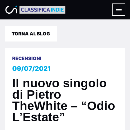
TORNA AL BLOG
RECENSIONI
09/07/2021
Il nuovo singolo
di Pietro
TheWhite – “Odio
L’Estate”