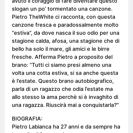
avuto il coraggio di fare diventare questo
slogan un po’ tormentato una canzone.
Pietro TheWhite ci racconta, con questa
canzone fresca e paradossalmente molto
“estiva”, da dove nasca il suo odio per una
stagione calda, afosa, una stagione che di
bello ha solo il mare, gli amici e le birre
fresche. Afferma Pietro a proposito del
brano: “Tutti ci siamo presi almeno una
volta una cotta estiva, si sa anche questa
è l’estate. Questo brano autobiografico,
parla di un ragazzo che odia l’estate ma
allo stesso la ama perchè si è invaghito di
una ragazza. Riuscirà mai a conquistarla?”
BIOGRAFIA:
Pietro Labianca ha 27 anni e da sempre ha