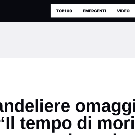
TOP100
EMERGENTI
VIDEO
ndeliere omaggi
 “Il tempo di mor