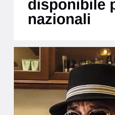
disponibile p
nazionali