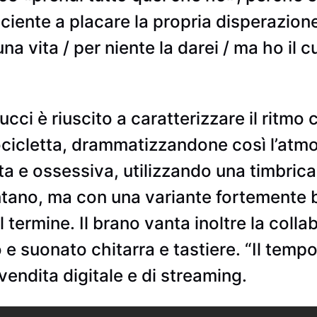
ciente a placare la propria disperazione
na vita / per niente la darei / ma ho il 
ucci è riuscito a caratterizzare il ritm
ocicletta, drammatizzandone così l’atm
a e ossessiva, utilizzando una timbric
lentano, ma con una variante fortement
 termine. Il brano vanta inoltre la colla
e suonato chitarra e tastiere. “Il tempo 
 vendita digitale e di streaming.