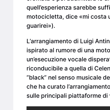
quell’esperienza sarebbe suffi
motocicletta, dice «mi costa u
guarirei»).
L’arrangiamento di Luigi Antin
ispirato al rumore di una mot
un’esecuzione vocale disperat
riconducibile a quella di Ce
“black” nel senso musicale del
che ha curato l’arrangiamento 
sulle principali piattaforme di