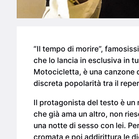
“Il tempo di morire”, famosiss
che lo lancia in esclusiva in 
Motocicletta, è una canzone 
discreta popolarità tra il reper
Il protagonista del testo è u
che già ama un altro, non ries
una notte di sesso con lei. Per
cromata e poi addirittura le 