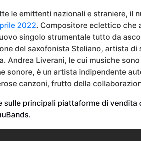
te le emittenti nazionali e straniere, i
prile 2022
. Compositore eclettico che a
nuovo singolo strumentale tutto da ascol
one del saxofonista Steliano, artista d
va. Andrea Liverani, le cui musiche sono
 sonore, è un artista indipendente aut
ose canzoni, frutto della collaborazion
 sulle principali piattaforme di vendita 
EmuBands.