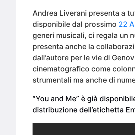
Andrea Liverani presenta a tut
disponibile dal prossimo
22 A
generi musicali, ci regala un 
presenta anche la collaborazi
dall’autore per le vie di Geno
cinematografico come colonne
strumentali ma anche di numer
“You and Me” è già disponibile
distribuzione dell’etichetta 