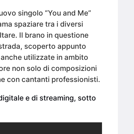
l nuovo singolo “You and Me”
ma spaziare tra i diversi
tare. Il brano in questione
i strada, scoperto appunto
 anche utilizzate in ambito
ore non solo di composizioni
e con cantanti professionisti.
digitale e di streaming, sotto