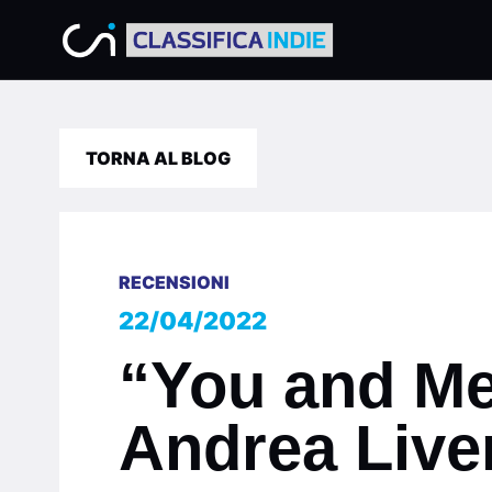
TORNA AL BLOG
RECENSIONI
22/04/2022
“You and Me”
Andrea Live