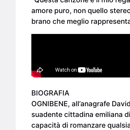
amore puro, non quello stere
brano che meglio rappresenta
BIOGRAFIA
OGNIBENE, all’anagrafe Davide
suadente cittadina emiliana 
capacità di romanzare qualsia