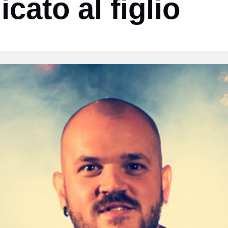
cato al figlio