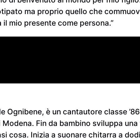
otipato ma proprio quello che commuove
 il mio presente come persona.”
 Ognibene, è un cantautore classe ’86 
di Modena. Fin da bambino sviluppa una 
si cosa. Inizia a suonare chitarra a do