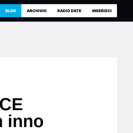
BLOG
ARCHIVIO
RADIO DATE
INSERISCI
SCE
 inno