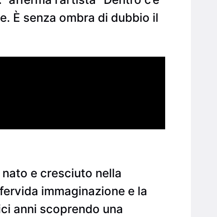
. È senza ombra di dubbio il
nato e cresciuto nella
fervida immaginazione e la
dici anni scoprendo una