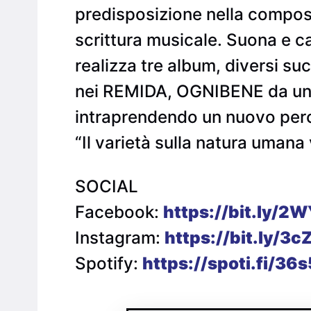
predisposizione nella composiz
scrittura musicale. Suona e 
realizza tre album, diversi su
nei REMIDA, OGNIBENE da una 
intraprendendo un nuovo perco
“Il varietà sulla natura umana
SOCIAL
Facebook:
https://bit.ly/
Instagram:
https://bit.ly/3
Spotify:
https://spoti.fi/36