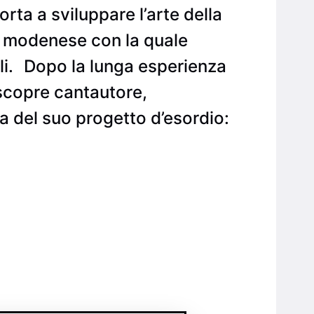
rta a sviluppare l’arte della
d modenese con la quale
ali. Dopo la lunga esperienza
scopre cantautore,
a del suo progetto d’esordio: