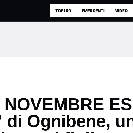
TOP100
EMERGENTI
VIDEO
3 NOVEMBRE E
di Ognibene, un