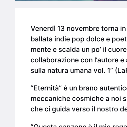
Venerdì 13 novembre torna in 
ballata indie pop dolce e poet
mente e scalda un po’ il cuore
collaborazione con l’autore e a
sulla natura umana vol. 1” (La
“Eternità” è un brano autent
meccaniche cosmiche a noi sc
che ci guida verso il nostro 
“Questa canzone è il mio regal