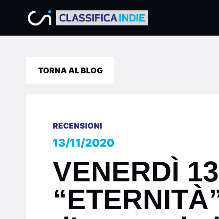
TORNA AL BLOG
RECENSIONI
13/11/2020
VENERDÌ 1
“ETERNITÀ” 