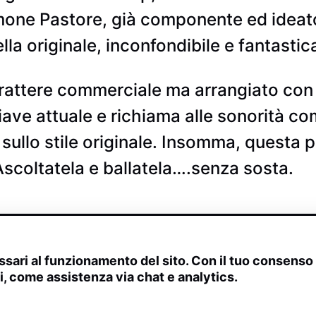
one Pastore, già componente ed ideatore
la originale, inconfondibile e fantastica
rattere commerciale ma arrangiato con 
hiave attuale e richiama alle sonorità c
 sullo stile originale. Insomma, questa
 Ascoltatela e ballatela….senza sosta.
sari al funzionamento del sito. Con il tuo consens
ivi, come assistenza via chat e analytics.