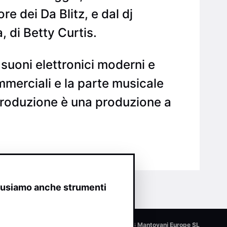
 dei Da Blitz, e dal dj
, di Betty Curtis.
suoni elettronici moderni e
ommerciali e la parte musicale
 produzione è una produzione a
o usiamo anche strumenti
© 2026 Mantovani Europe SL