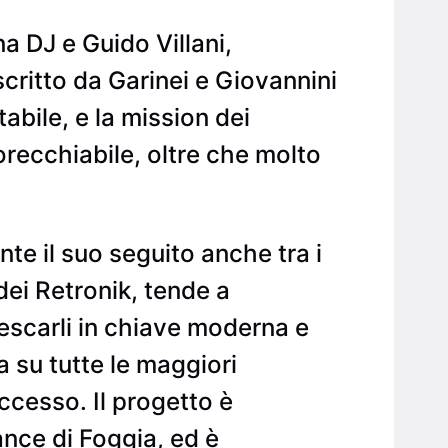
a DJ e Guido Villani,
critto da Garinei e Giovannini
abile, e la mission dei
orecchiabile, oltre che molto
nte il suo seguito anche tra i
ei Retronik, tende a
frescarli in chiave moderna e
ta su tutte le maggiori
ccesso. Il progetto è
ance di Foggia, ed è