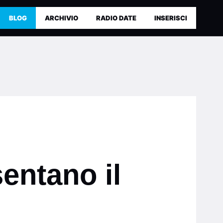
BLOG
ARCHIVIO
RADIO DATE
INSERISCI
entano il