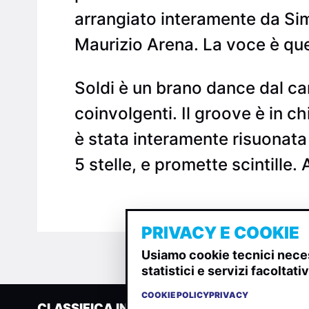
arrangiato interamente da Sim
Maurizio Arena. La voce è quel
Soldi è un brano dance dal ca
coinvolgenti. Il groove è in c
è stata interamente risuonata
5 stelle, e promette scintille.
PRIVACY E COOKIE
Usiamo cookie tecnici neces
statistici e servizi facoltat
COOKIE POLICY
PRIVACY
CLASSIFICA INDIE