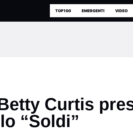
TOP100
EMERGENTI
VIDEO
Betty Curtis pres
lo “Soldi”