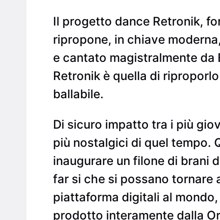
Il progetto dance Retronik, f
ripropone, in chiave moderna,
e cantato magistralmente da Be
Retronik è quella di riproporl
ballabile.
Di sicuro impatto tra i più gi
più nostalgici di quel tempo.
inaugurare un filone di brani d
far si che si possano tornare a
piattaforma digitali al mondo,
prodotto interamente dalla Or