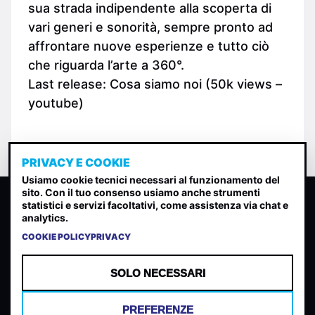
sua strada indipendente alla scoperta di
vari generi e sonorità, sempre pronto ad
affrontare nuove esperienze e tutto ciò
che riguarda l’arte a 360°.
Last release: Cosa siamo noi (50k views –
youtube)
PRIVACY E COOKIE
Usiamo cookie tecnici necessari al funzionamento del
sito. Con il tuo consenso usiamo anche strumenti
CLASSIFICA INDIE
statistici e servizi facoltativi, come assistenza via chat e
analytics.
Classifica per indice di gradimento generata dall analisi di
uscite, streaming web e rilevamenti radio.
COOKIE POLICY
PRIVACY
CONTATTA
CHI SIAMO
SOLO NECESSARI
TERMINI E CONDIZIONI
PRIVACY POLICY
PREFERENZE