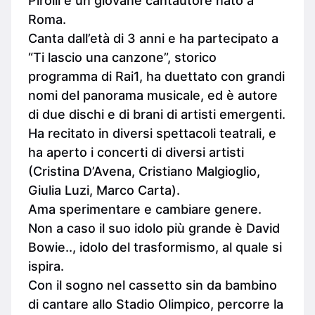
Pirolli è un giovane cantautore nato a
Roma.
Canta dall’età di 3 anni e ha partecipato a
“Ti lascio una canzone”, storico
programma di Rai1, ha duettato con grandi
nomi del panorama musicale, ed è autore
di due dischi e di brani di artisti emergenti.
Ha recitato in diversi spettacoli teatrali, e
ha aperto i concerti di diversi artisti
(Cristina D’Avena, Cristiano Malgioglio,
Giulia Luzi, Marco Carta).
Ama sperimentare e cambiare genere.
Non a caso il suo idolo più grande è David
Bowie.., idolo del trasformismo, al quale si
ispira.
Con il sogno nel cassetto sin da bambino
di cantare allo Stadio Olimpico, percorre la