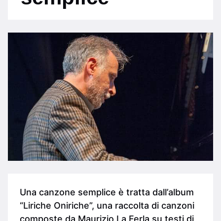
Una canzone semplice è tratta dall’album
“Liriche Oniriche”, una raccolta di canzoni
composte da Maurizio La Ferla su testi di