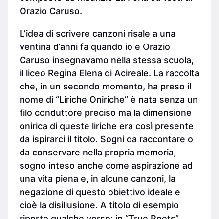
Orazio Caruso.
L’idea di scrivere canzoni risale a una
ventina d’anni fa quando io e Orazio
Caruso insegnavamo nella stessa scuola,
il liceo Regina Elena di Acireale. La raccolta
che, in un secondo momento, ha preso il
nome di “Liriche Oniriche” è nata senza un
filo conduttore preciso ma la dimensione
onirica di queste liriche era così presente
da ispirarci il titolo. Sogni da raccontare o
da conservare nella propria memoria,
sogno inteso anche come aspirazione ad
una vita piena e, in alcune canzoni, la
negazione di questo obiettivo ideale e
cioè la disillusione. A titolo di esempio
riporto qualche verso; in “True Poets”