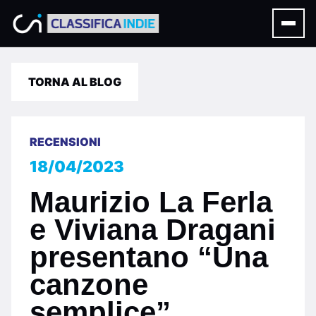
TORNA AL BLOG
RECENSIONI
18/04/2023
Maurizio La Ferla
e Viviana Dragani
presentano “Una
canzone
semplice”