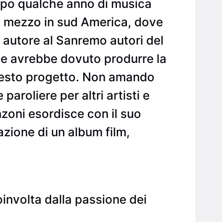
Dopo qualche anno di musica
 e mezzo in sud America, dove
 autore al Sanremo autori del
he avrebbe dovuto produrre la
questo progetto. Non amando
aroliere per altri artisti e
zoni esordisce con il suo
azione di un album film,
oinvolta dalla passione dei