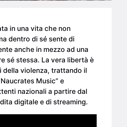
ta in una vita che non
a dentro di sé sente di
idente anche in mezzo ad una
e sé stessa. La vera libertà è
i della violenza, trattando il
i “Naucrates Music” e
tenti nazionali a partire dal
ita digitale e di streaming.