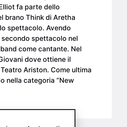
lliot fa parte dello
l brano Think di Aretha
dello spettacolo. Avendo
n secondo spettacolo nel
a band come cantante. Nel
iovani dove ottiene il
 Teatro Ariston. Come ultima
io nella categoria “New