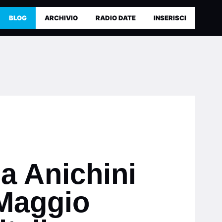
BLOG
ARCHIVIO
RADIO DATE
INSERISCI
a Anichini
 Maggio