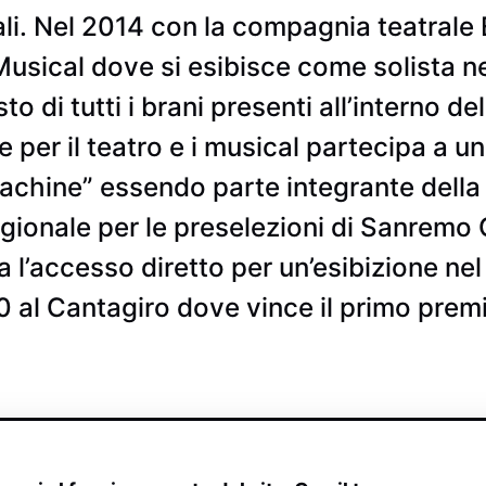
ali. Nel 2014 con la compagnia teatrale E
sical dove si esibisce come solista ne
to di tutti i brani presenti all’interno 
per il teatro e i musical partecipa a u
machine” essendo parte integrante dell
gionale per le preselezioni di Sanremo G
’accesso diretto per un’esibizione nel
 al Cantagiro dove vince il primo prem