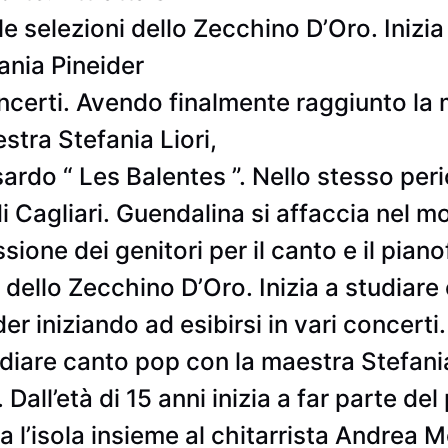
e selezioni dello Zecchino D’Oro. Inizia 
ania Pineider
oncerti. Avendo finalmente raggiunto la m
stra Stefania Liori,
rdo “ Les Balentes ”. Nello stesso perio
di Cagliari. Guendalina si affaccia nel m
sione dei genitori per il canto e il piano
 dello Zecchino D’Oro. Inizia a studiare 
er iniziando ad esibirsi in vari concert
tudiare canto pop con la maestra Stefani
 Dall’età di 15 anni inizia a far parte 
tta l’isola insieme al chitarrista Andrea