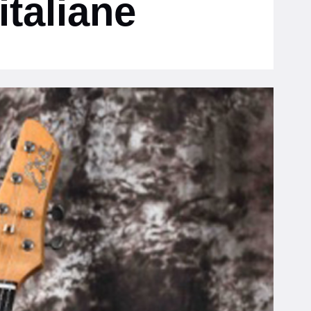
italiane