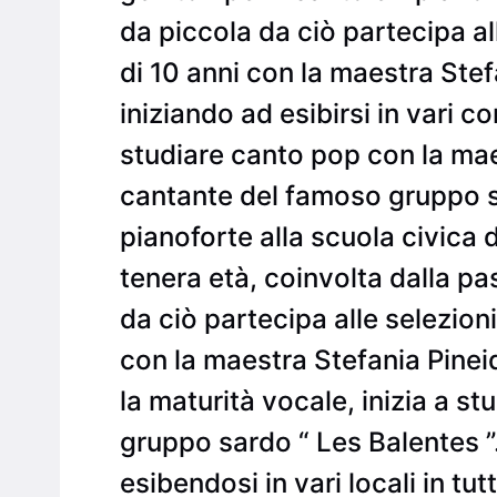
da piccola da ciò partecipa all
di 10 anni con la maestra Stef
iniziando ad esibirsi in vari c
studiare canto pop con la mae
cantante del famoso gruppo sa
pianoforte alla scuola civica 
tenera età, coinvolta dalla pas
da ciò partecipa alle selezioni
con la maestra Stefania Pineid
la maturità vocale, inizia a s
gruppo sardo “ Les Balentes ”.
esibendosi in vari locali in tu