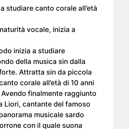
a studiare canto corale all’età
aturità vocale, inizia a
do inizia a studiare
ondo della musica sin dalla
forte. Attratta sin da piccola
canto corale all’età di 10 anni
i. Avendo finalmente raggiunto
a Liori, cantante del famoso
del panorama musicale sardo
 Morrone con il quale suona