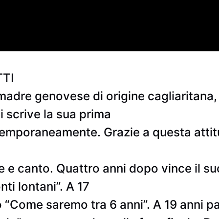
TI
i madre genovese di origine cagliaritan
i scrive la sua prima
temporaneamente. Grazie a questa atti
re e canto. Quattro anni dopo vince il s
ti lontani”. A 17
no “Come saremo tra 6 anni”. A 19 anni 