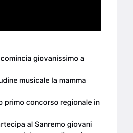
a, comincia giovanissimo a
tudine musicale la mamma
uo primo concorso regionale in
partecipa al Sanremo giovani