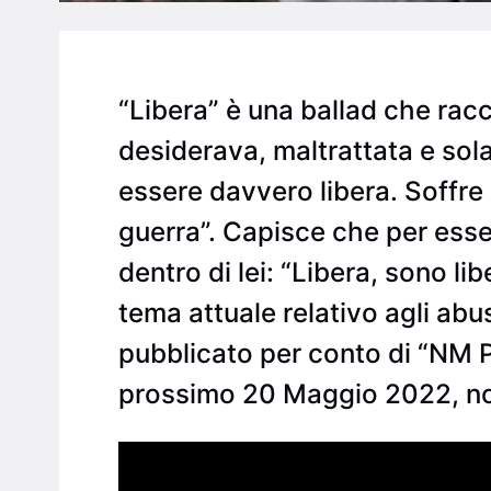
“Libera” è una ballad che rac
desiderava, maltrattata e sol
essere davvero libera. Soffre
guerra”. Capisce che per esser
dentro di lei: “Libera, sono lib
tema attuale relativo agli abu
pubblicato per conto di “NM Pro
prossimo 20 Maggio 2022, nonc