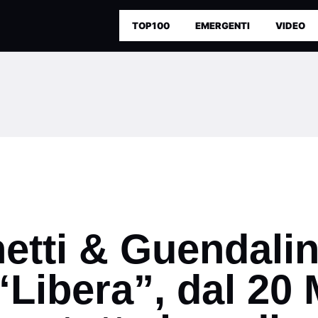
TOP100
EMERGENTI
VIDEO
etti & Guendalin
“Libera”, dal 20