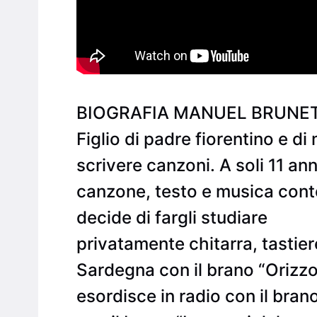
BIOGRAFIA MANUEL BRUNET
Figlio di padre fiorentino e d
scrivere canzoni. A soli 11 ann
canzone, testo e musica con
decide di fargli studiare
privatamente chitarra, tastie
Sardegna con il brano “Orizzon
esordisce in radio con il bra