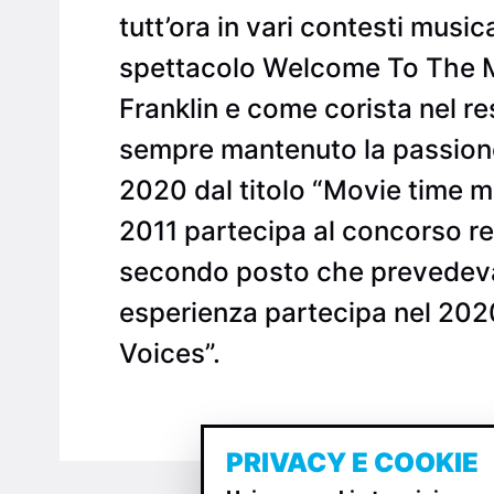
tutt’ora in vari contesti music
spettacolo Welcome To The Mu
Franklin e come corista nel res
sempre mantenuto la passione 
2020 dal titolo “Movie time 
2011 partecipa al concorso re
secondo posto che prevedeva l
esperienza partecipa nel 2020
Voices”.
PRIVACY E COOKIE