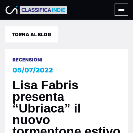
TORNA AL BLOG
RECENSIONI
05/07/2022
Lisa Fabris
presenta
“Ubriaca” il
nuovo
tormentone estivo