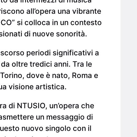
iscono all’opera una vibrante
OCO” si colloca in un contesto
ionati di nuove sonorità.
scorso periodi significativi a
 oltre tredici anni. Tra le
o Torino, dove è nato, Roma e
ua visione artistica.
ra di NTUSIO, un’opera che
i trasmettere un messaggio di
questo nuovo singolo con il