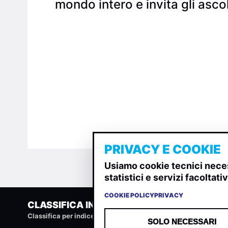
mondo intero e invita gli ascol
PRIVACY E COOKIE
Usiamo cookie tecnici neces
statistici e servizi facoltat
COOKIE POLICY
PRIVACY
CLASSIFICA INDIE
Classifica per indice di gradimento generata dall analisi di u
SOLO NECESSARI