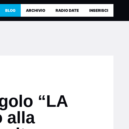
BLOG
ARCHIVIO
RADIO DATE
INSERISCI
ngolo “LA
 alla