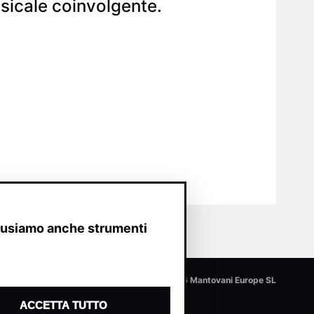
musicale coinvolgente.
o usiamo anche strumenti
© 2026 Mantovani Europe SL
ACCETTA TUTTO