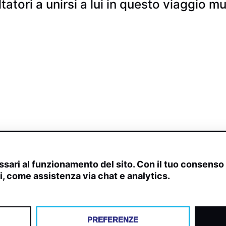
tatori a unirsi a lui in questo viaggio 
sari al funzionamento del sito. Con il tuo consens
ivi, come assistenza via chat e analytics.
scite, streaming web e rilevamenti radio.
PREFERENZE