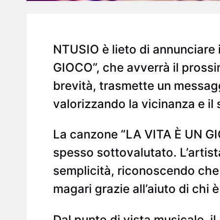
NTUSIO è lieto di annunciare i
GIOCO”, che avverrà il prossi
brevità, trasmette un messaggi
valorizzando la vicinanza e il
La canzone “LA VITA È UN GIOC
spesso sottovalutato. L’artista
semplicità, riconoscendo che 
magari grazie all’aiuto di chi 
Dal punto di vista musicale, i