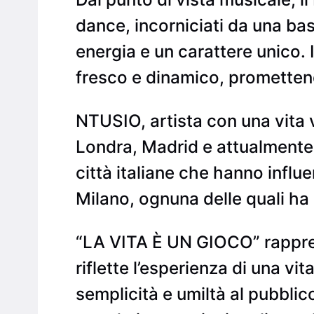
dance, incorniciati da una ba
energia e un carattere unico.
fresco e dinamico, promettend
NTUSIO, artista con una vita vi
Londra, Madrid e attualmente r
città italiane che hanno influ
Milano, ognuna delle quali ha c
“LA VITA È UN GIOCO” rappres
riflette l’esperienza di una vi
semplicità e umiltà al pubblic