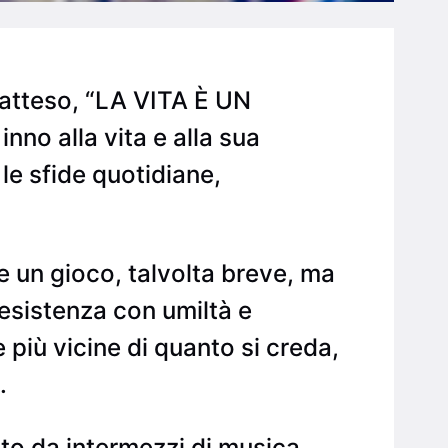
ù atteso, “LA VITA È UN
no alla vita e alla sua
le sfide quotidiane,
 un gioco, talvolta breve, ma
 esistenza con umiltà e
più vicine di quanto si creda,
.
ito da intermezzi di musica