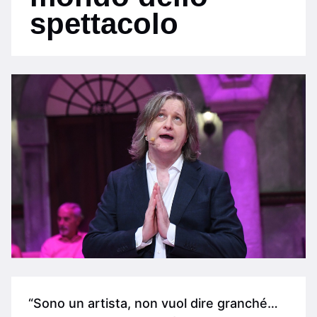
spettacolo
“Sono un artista, non vuol dire granché…