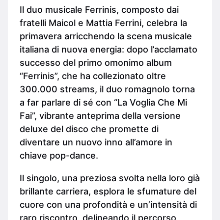
Il duo musicale Ferrinis, composto dai
fratelli Maicol e Mattia Ferrini, celebra la
primavera arricchendo la scena musicale
italiana di nuova energia: dopo l’acclamato
successo del primo omonimo album
“Ferrinis”, che ha collezionato oltre
300.000 streams, il duo romagnolo torna
a far parlare di sé con “La Voglia Che Mi
Fai”, vibrante anteprima della versione
deluxe del disco che promette di
diventare un nuovo inno all’amore in
chiave pop-dance.
Il singolo, una preziosa svolta nella loro già
brillante carriera, esplora le sfumature del
cuore con una profondità e un’intensità di
raro riscontro, delineando il percorso