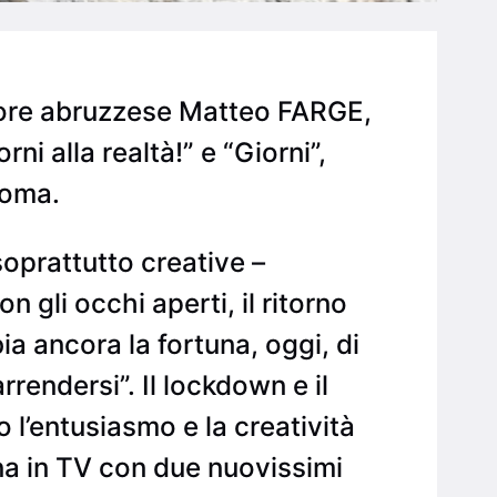
utore abruzzese Matteo FARGE,
rni alla realtà!” e “Giorni”,
Roma.
soprattutto creative –
 gli occhi aperti, il ritorno
a ancora la fortuna, oggi, di
rendersi”. Il lockdown e il
 l’entusiasmo e la creatività
na in TV con due nuovissimi