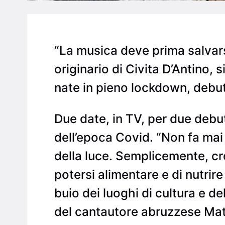
“La musica deve prima salvars
originario di Civita D’Antino, s
nate in pieno lockdown, debu
Due date, in TV, per due debut
dell’epoca Covid. “Non fa mai 
della luce. Semplicemente, cre
potersi alimentare e di nutrir
buio dei luoghi di cultura e d
del cantautore abruzzese Matt