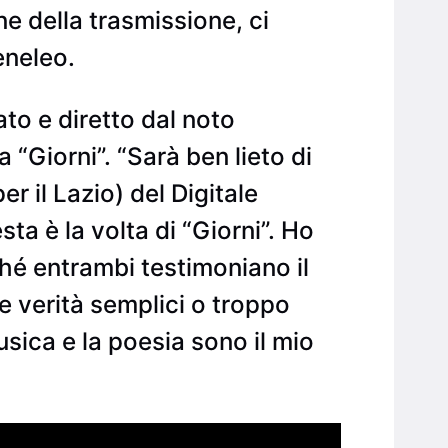
ne della trasmissione, ci
eneleo.
to e diretto dal noto
 “Giorni”. “Sarà ben lieto di
r il Lazio) del Digitale
ta è la volta di “Giorni”. Ho
hé entrambi testimoniano il
e verità semplici o troppo
sica e la poesia sono il mio