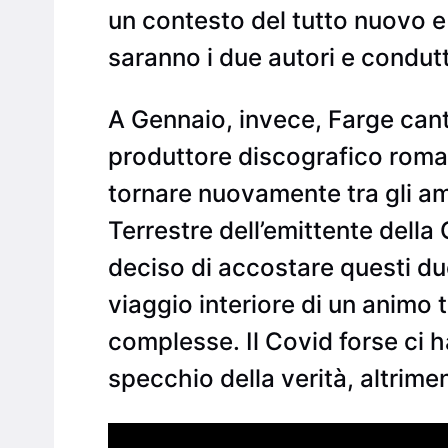
un contesto del tutto nuovo e 
saranno i due autori e condut
A Gennaio, invece, Farge cant
produttore discografico romano
tornare nuovamente tra gli amic
Terrestre dell’emittente della 
deciso di accostare questi du
viaggio interiore di un animo 
complesse. Il Covid forse ci h
specchio della verità, altrime