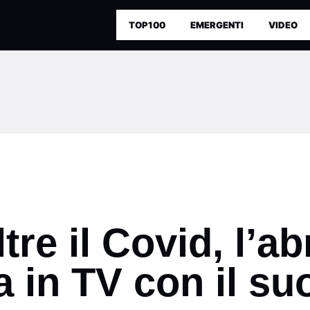
TOP100
EMERGENTI
VIDEO
tre il Covid, l’a
 in TV con il su