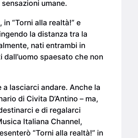
le sensazioni umane.
n “Torni alla realtà!” e
ingendo la distanza tra la
almente, nati entrambi in
ti dall’uomo spaesato che non
 a lasciarci andare. Anche la
ario di Civita D’Antino – ma,
stinarci e di regalarci
(Musica Italiana Channel,
esenterò “Torni alla realtà!” in