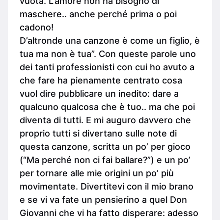
vuota. L’amore non ha bisogno di
maschere.. anche perché prima o poi
cadono!
D’altronde una canzone è come un figlio, è
tua ma non è tua”. Con queste parole uno
dei tanti professionisti con cui ho avuto a
che fare ha pienamente centrato cosa
vuol dire pubblicare un inedito: dare a
qualcuno qualcosa che è tuo.. ma che poi
diventa di tutti. E mi auguro davvero che
proprio tutti si divertano sulle note di
questa canzone, scritta un po’ per gioco
(“Ma perché non ci fai ballare?”) e un po’
per tornare alle mie origini un po’ più
movimentate. Divertitevi con il mio brano
e se vi va fate un pensierino a quel Don
Giovanni che vi ha fatto disperare: adesso