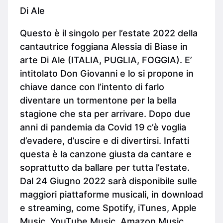
Di Ale
Questo è il singolo per l’estate 2022 della
cantautrice foggiana Alessia di Biase in
arte Di Ale (ITALIA, PUGLIA, FOGGIA). E’
intitolato Don Giovanni e lo si propone in
chiave dance con l’intento di farlo
diventare un tormentone per la bella
stagione che sta per arrivare. Dopo due
anni di pandemia da Covid 19 c’è voglia
d’evadere, d’uscire e di divertirsi. Infatti
questa è la canzone giusta da cantare e
soprattutto da ballare per tutta l’estate.
Dal 24 Giugno 2022 sarà disponibile sulle
maggiori piattaforme musicali, in download
e streaming, come Spotify, iTunes, Apple
Music, YouTube Music, Amazon Music,