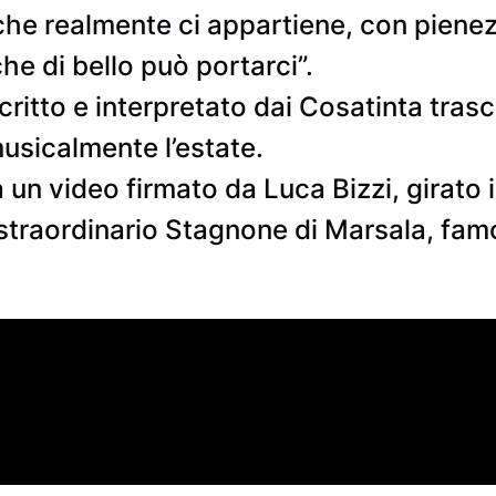
che realmente ci appartiene, con piene
che di bello può portarci”.
itto e interpretato dai Cosatinta trasci
sicalmente l’estate.
 video firmato da Luca Bizzi, girato in
straordinario Stagnone di Marsala, famo