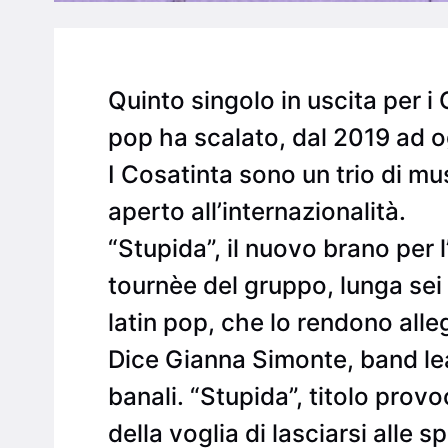
Quinto singolo in uscita per i 
pop ha scalato, dal 2019 ad og
I Cosatinta sono un trio di mu
aperto all’internazionalità.
“Stupida”, il nuovo brano per
tournèe del gruppo, lunga sei 
latin pop, che lo rendono alle
Dice Gianna Simonte, band lea
banali. “Stupida”, titolo prov
della voglia di lasciarsi alle 