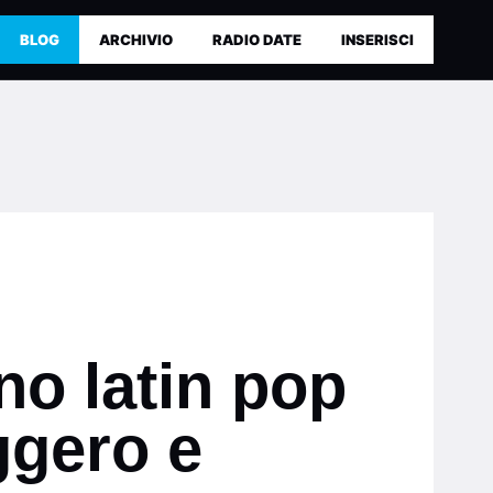
BLOG
ARCHIVIO
RADIO DATE
INSERISCI
no latin pop
ggero e