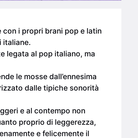
 con i propri brani pop e latin
italiane.
e legata al pop italiano, ma
rende le mosse dall’ennesima
izzato dalle tipiche sonorità
eggeri e al contempo non
quanto proprio di leggerezza,
pienamente e felicemente il