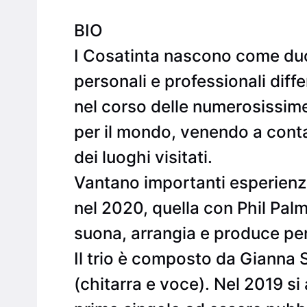
BIO
I Cosatinta nascono come duo 
personali e professionali di
nel corso delle numerosissime 
per il mondo, venendo a conta
dei luoghi visitati.
Vantano importanti esperienze 
nel 2020, quella con Phil Palm
suona, arrangia e produce per
Il trio è composto da Giann
(chitarra e voce). Nel 2019 si