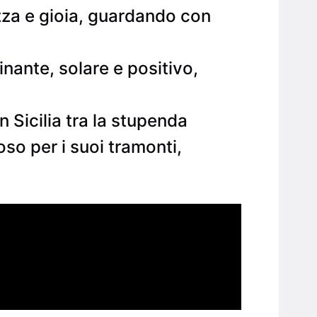
zza e gioia, guardando con
nante, solare e positivo,
 Sicilia tra la stupenda
so per i suoi tramonti,