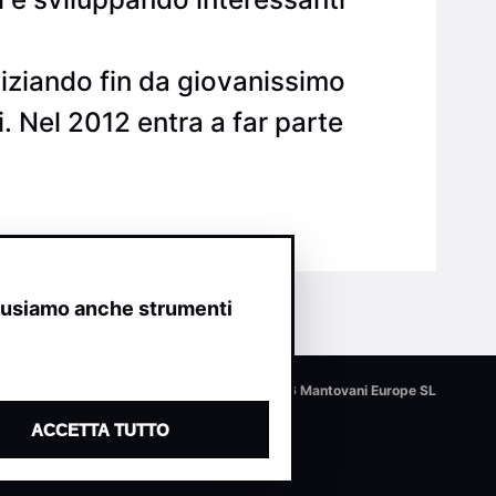
iziando fin da giovanissimo
. Nel 2012 entra a far parte
o usiamo anche strumenti
© 2026 Mantovani Europe SL
ACCETTA TUTTO