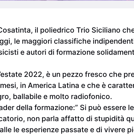
Cosatinta, il poliedrico Trio Siciliano che
gi, le maggiori classifiche indipendenti 
sicisti e autori di formazione solidament
 l’estate 2022, è un pezzo fresco che p
mesi, in America Latina e che è caratter
gro, ballabile e molto radiofonico.
der della formazione:” Si può essere l
ocatorio, non parla affatto di stupidità 
spalle le esperienze passate e di vivere 