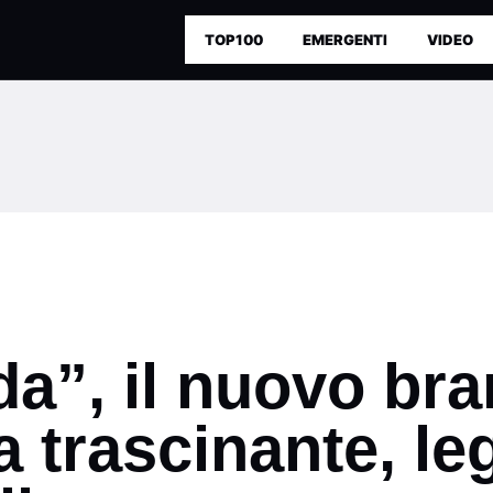
TOP100
EMERGENTI
VIDEO
a”, il nuovo bra
a trascinante, le