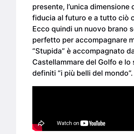
presente, l’unica dimensione 
fiducia al futuro e a tutto ciò 
Ecco quindi un nuovo brano scr
perfetto per accompagnare mu
“Stupida” è accompagnato da un
Castellammare del Golfo e lo 
definiti “i più belli del mondo”.