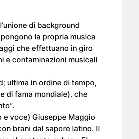
ll’unione di background
ropongono la propria musica
aggi che effettuano in giro
ni e contaminazioni musicali
; ultima in ordine di tempo,
ore di fama mondiale), che
nto”.
no e voce) Giuseppe Maggio
on brani dal sapore latino. Il