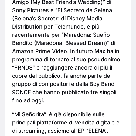
Amigo (My Best Friend’s Wedding)” di
Sony Pictures e ”El Secreto de Selena
(Selena’s Secret)” di Disney Media
Distribution per Telemundo, e più
recentemente per “Maradona: Sueño
Bendito (Maradona: Blessed Dream)” di
Amazon Prime Video. In futuro Max ha in
programma di tornare al suo pseudonimo
“FRNDS” e raggiungere ancora di più il
cuore del pubblico, fa anche parte del
gruppo di compositori e della Boy Band
9ONCE che hanno pubblicato tre singoli
fino ad oggi.
“Mi Señorita” è già disponibile sulle
principali piattaforme di vendita digitale e
di streaming, assieme all’EP “ELENA”.