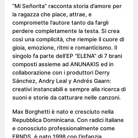
“Mi Señorita” racconta storia d’amore per
la ragazza che piace, attrae, e
compromette l’autore tanto da fargli
perdere completamente la testa. Si crea
così una complicità, che riempie il cuore di
gioia, emozione, ritmi e romanticismo. Il
singolo fa parte dell’EP “ELENA” di 7 brani
composti assieme ad ANUNAKIS ed in
collaborazione con i produttori Derry
Sánchez, Andry Leal y Andrés Gaarn:
creativi instancabili e sempre alla ricerca di
suoni e storie da catturare nelle canzoni.
Max Borghetti è nato e cresciuto nella
Repubblica Dominicana. Con radici italiane
e conosciuto professionalmente come
FRNDS, è nato 1998 con l’infanzia