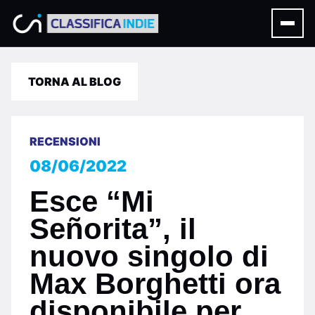
TORNA AL BLOG
RECENSIONI
08/06/2022
Esce “Mi
Señorita”, il
nuovo singolo di
Max Borghetti ora
disponibile per