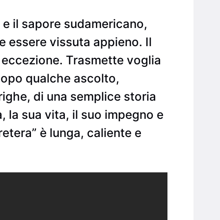
d e il sapore sudamericano,
e essere vissuta appieno. Il
 eccezione. Trasmette voglia
, dopo qualche ascolto,
ighe, di una semplice storia
 la sua vita, il suo impegno e
etera” è lunga, caliente e