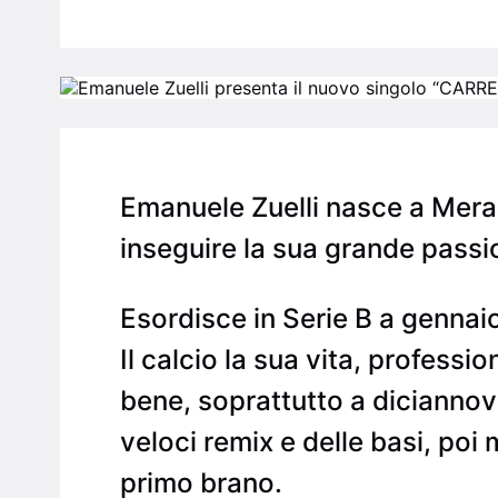
Emanuele Zuelli nasce a Meran
inseguire la sua grande passio
Esordisce in Serie B a gennaio 
Il calcio la sua vita, professi
bene, soprattutto a diciannove
veloci remix e delle basi, poi 
primo brano.