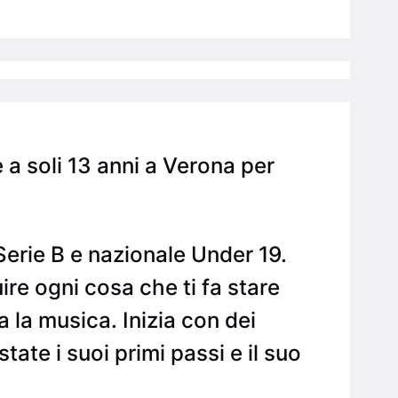
a soli 13 anni a Verona per
 Serie B e nazionale Under 19.
uire ogni cosa che ti fa stare
 la musica. Inizia con dei
tate i suoi primi passi e il suo