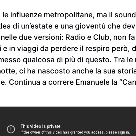
 le influenze metropolitane, ma il soun
dea di un’estate e una gioventù che dev
elle due versioni: Radio e Club, non fa
ti e in viaggi da perdere il respiro però
sso qualcosa di più di questo. Tra le r
tte, ci ha nascosto anche la sua storia,
e. Continua a correre Emanuele la “Carr