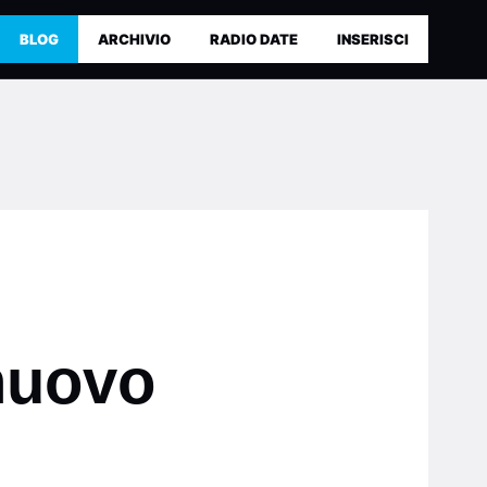
BLOG
ARCHIVIO
RADIO DATE
INSERISCI
 nuovo