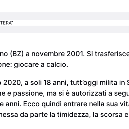
o (BZ) a novembre 2001. Si trasferisce 
ne: giocare a calcio.
2020, a soli 18 anni, tutt’oggi milita in
one e passione, ma si è autorizzati a seg
 anni. Ecco quindi entrare nella sua vita
messa da parte la timidezza, la scorsa es