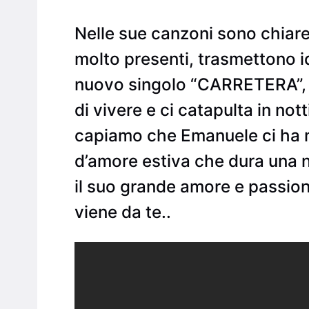
Nelle sue canzoni sono chiare
molto presenti, trasmettono i
nuovo singolo “CARRETERA”, n
di vivere e ci catapulta in not
capiamo che Emanuele ci ha me
d’amore estiva che dura una no
il suo grande amore e passion
viene da te..