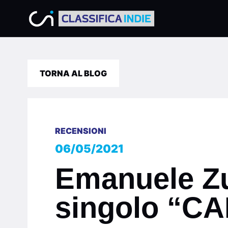
TORNA AL BLOG
RECENSIONI
06/05/2021
Emanuele Zue
singolo “C