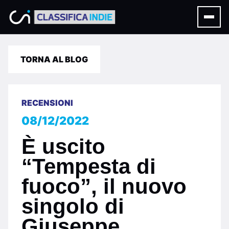
TORNA AL BLOG
RECENSIONI
08/12/2022
È uscito
“Tempesta di
fuoco”, il nuovo
singolo di
Giuseppe