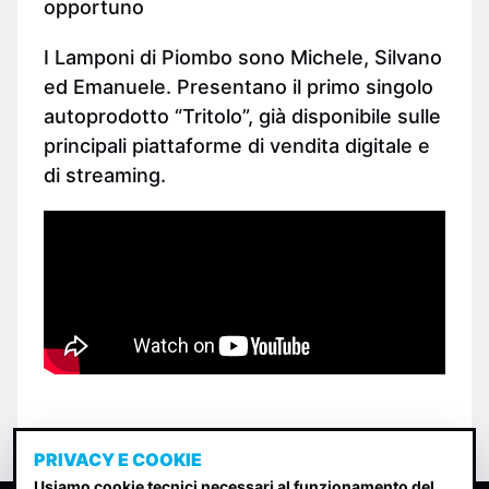
opportuno
I Lamponi di Piombo sono Michele, Silvano
ed Emanuele. Presentano il primo singolo
autoprodotto “Tritolo”, già disponibile sulle
principali piattaforme di vendita digitale e
di streaming.
PRIVACY E COOKIE
Usiamo cookie tecnici necessari al funzionamento del