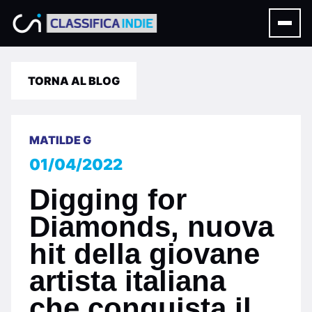
TORNA AL BLOG
MATILDE G
01/04/2022
Digging for
Diamonds, nuova
hit della giovane
artista italiana
che conquista il