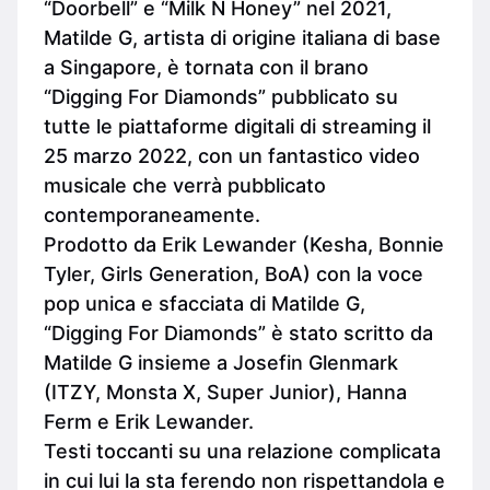
“Doorbell” e “Milk N Honey” nel 2021,
Matilde G, artista di origine italiana di base
a Singapore, è tornata con il brano
“Digging For Diamonds” pubblicato su
tutte le piattaforme digitali di streaming il
25 marzo 2022, con un fantastico video
musicale che verrà pubblicato
contemporaneamente.
Prodotto da Erik Lewander (Kesha, Bonnie
Tyler, Girls Generation, BoA) con la voce
pop unica e sfacciata di Matilde G,
“Digging For Diamonds” è stato scritto da
Matilde G insieme a Josefin Glenmark
(ITZY, Monsta X, Super Junior), Hanna
Ferm e Erik Lewander.
Testi toccanti su una relazione complicata
in cui lui la sta ferendo non rispettandola e