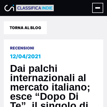
TORNA AL BLOG
RECENSIONI
12/04/2021
Dai palchi
internazionali al
mercato italiano;
esce “Dopo Di
Te”, il singolo di