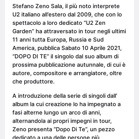
Stefano Zeno Sala, il più noto interprete
U2 italiano all’estero dal 2009, che con lo
spettacolo a loro dedicato “U2 Zen
Garden” ha attraversato in tour negli ultimi
11 anni tutta Europa, Russia e Sud
America, pubblica Sabato 10 Aprile 2021,
“DOPO DI TE” il singolo dal suo album di
prossima pubblicazione autunnale, di cui è
autore, compositore e arrangiatore, oltre
che produttore.
A introduzione della serie di singoli dall’
album la cui creazione lo ha impegnato a
fasi alterne lungo un arco di anni,
alternandola ai propri impegni in tour,
Zeno presenta “Dopo Di Te”, un pezzo
dedicato a una delle persone più