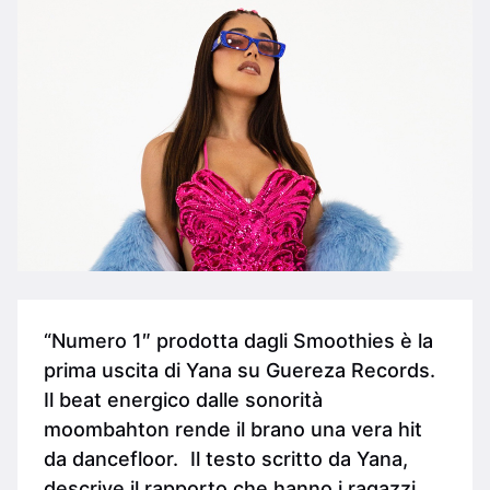
“Numero 1″ prodotta dagli Smoothies è la
prima uscita di Yana su Guereza Records.
Il beat energico dalle sonorità
moombahton rende il brano una vera hit
da dancefloor. Il testo scritto da Yana,
descrive il rapporto che hanno i ragazzi