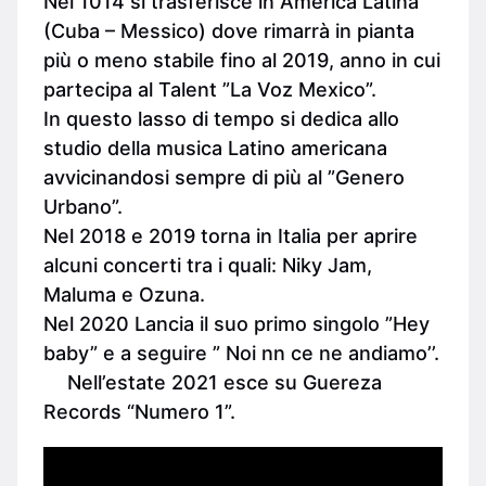
Nel 1014 si trasferisce in America Latina
(Cuba – Messico) dove rimarrà in pianta
più o meno stabile fino al 2019, anno in cui
partecipa al Talent ”La Voz Mexico”.
In questo lasso di tempo si dedica allo
studio della musica Latino americana
avvicinandosi sempre di più al ”Genero
Urbano”.
Nel 2018 e 2019 torna in Italia per aprire
alcuni concerti tra i quali: Niky Jam,
Maluma e Ozuna.
Nel 2020 Lancia il suo primo singolo ”Hey
baby” e a seguire ” Noi nn ce ne andiamo’’.
Nell’estate 2021 esce su Guereza
Records “Numero 1”.