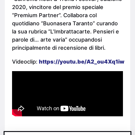
2020, vincitore del premio speciale
“Premium Partner”. Collabora col
quotidiano “Buonasera Taranto” curando
la sua rubrica “L’Imbrattacarte. Pensieri e
parole di… arte varia” occupandosi
principalmente di recensione di libri.
Videoclip:
https://youtu.be/A2_ou4Xq1iw