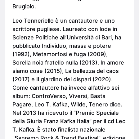
Brugiolo.
Leo Tenneriello è un cantautore e uno
scrittore pugliese. Laureato con lode in
Scienze Politiche all’Università di Bari, ha
pubblicato Individuo, massa e potere
(1992), Metamorfosi e fuga (2009),
Sorella noia fratello nulla (2013), In amore
siamo cose (2015), La bellezza del caos
(2017) e Il giardino dei dispari (2020).
Come cantautore ha invece all’attivo sei
album: ControVerso, Viversi, Basta
Pagare, Leo T. Kafka, Wilde, Tenero dice.
Nel 2013 ha ricevuto il “Premio Speciale
della Giuria Franz Kafka Italia” per il cd Leo
T. Kafka. È stato finalista nazionale
“Sanremo Rock & Trend Festival”, edizione