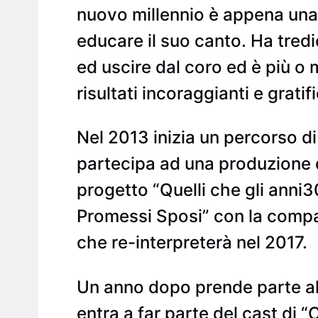
nuovo millennio è appena una
educare il suo canto. Ha tredi
ed uscire dal coro ed è più o
risultati incoraggianti e gratifi
Nel 2013 inizia un percorso 
partecipa ad una produzione d
progetto “Quelli che gli anni30
Promessi Sposi” con la compag
che re-interpreterà nel 2017.
Un anno dopo prende parte al 
entra a far parte del cast di 