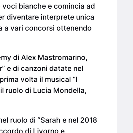
e voci bianche e comincia ad
er diventare interprete unica
a a vari concorsi ottenendo
demy di Alex Mastromarino,
” e di canzoni datate nel
rima volta il musical “I
l ruolo di Lucia Mondella,
el ruolo di “Sarah e nel 2018
Accordo di Livorno e