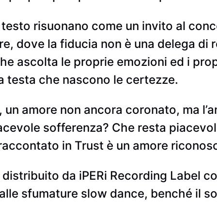
il testo risuonano come un invito al conc
e, dove la fiducia non è una delega di re
che ascolta le proprie emozioni ed i prop
ra testa che nascono le certezze.
, un amore non ancora coronato, ma l’am
acevole sofferenza? Che resta piacevole
e raccontato in Trust è un amore riconos
distribuito da iPERi Recording Label con
alle sfumature slow dance, benché il so