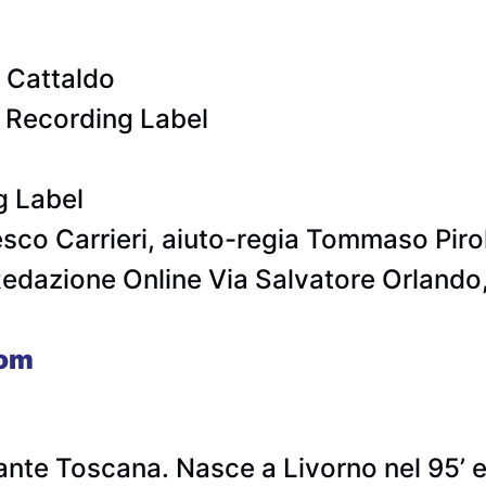
 Cattaldo
i Recording Label
g Label
sco Carrieri, aiuto-regia Tommaso Pirol
edazione Online Via Salvatore Orlando,
com
ante Toscana. Nasce a Livorno nel 95’ e 