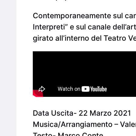
Contemporaneamente sul canale
Interpreti” e sul canale dell’ar
girato all’interno del Teatro V
Data Uscita- 22 Marzo 2021
Musica/Arrangiamento – Valen
Testo- Marco Conte