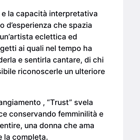
 la capacità interpretativa
lio d’esperienza che spazia
 un’artista eclettica ed
etti ai quali nel tempo ha
rla e sentirla cantare, di chi
ibile riconoscerle un ulteriore
angiamento , “Trust” svela
sce conservando femminilità e
sentire, una donna che ama
e la completa.