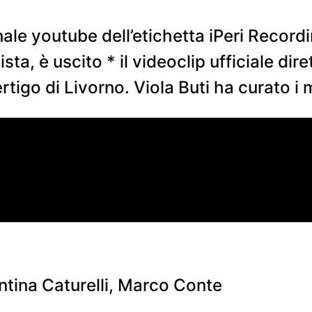
 youtube dell’etichetta iPeri Recordin
tista, è uscito * il videoclip ufficiale di
ertigo di Livorno. Viola Buti ha curato i
tina Caturelli, Marco Conte