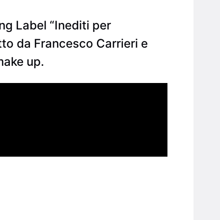
g Label “Inediti per
retto da Francesco Carrieri e
 make up.