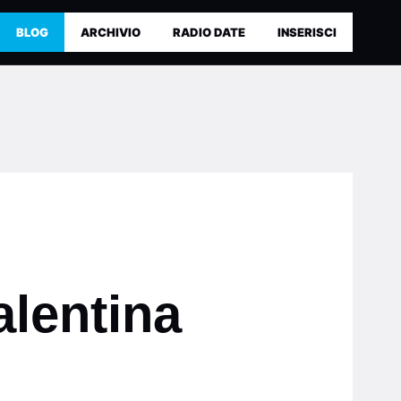
BLOG
ARCHIVIO
RADIO DATE
INSERISCI
alentina