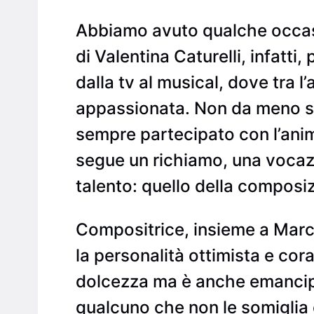
Abbiamo avuto qualche occasi
di Valentina Caturelli, infatt
dalla tv al musical, dove tra l
appassionata. Non da meno son
sempre partecipato con l’animo
segue un richiamo, una vocazio
talento: quello della composi
Compositrice, insieme a Marc
la personalità ottimista e co
dolcezza ma è anche emancipa
qualcuno che non le somiglia