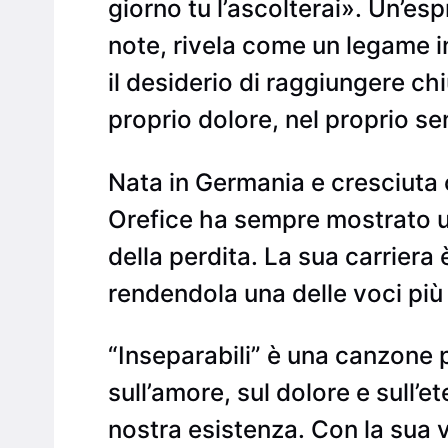
giorno tu l’ascolterai». Un’e
note, rivela come un legame i
il desiderio di raggiungere ch
proprio dolore, nel proprio se
Nata in Germania e cresciuta c
Orefice ha sempre mostrato un
della perdita. La sua carriera
rendendola una delle voci più
“Inseparabili” è una canzone p
sull’amore, sul dolore e sull’
nostra esistenza. Con la sua 