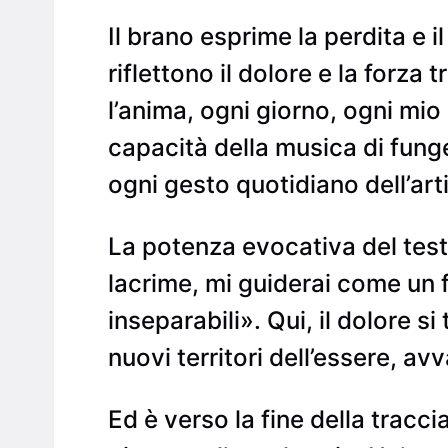
Il brano esprime la perdita e i
riflettono il dolore e la forza
l’anima, ogni giorno, ogni mio
capacità della musica di fung
ogni gesto quotidiano dell’ar
La potenza evocativa del testo
lacrime, mi guiderai come un fi
inseparabili». Qui, il dolore s
nuovi territori dell’essere, a
Ed è verso la fine della tracc