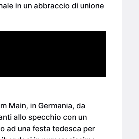
nale in un abbraccio di unione
Am Main, in Germania, da
vanti allo specchio con un
co ad una festa tedesca per