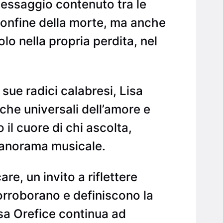
messaggio contenuto tra le
confine della morte, ma anche
lo nella propria perdita, nel
sue radici calabresi, Lisa
che universali dell’amore e
il cuore di chi ascolta,
 panorama musicale.
e, un invito a riflettere
corroborano e definiscono la
sa Orefice continua ad