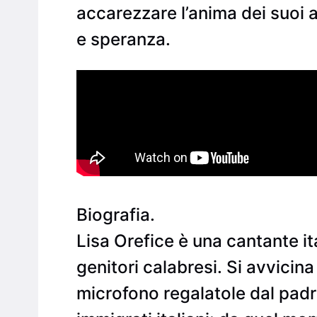
accarezzare l’anima dei suoi 
e speranza.
Biografia.
Lisa Orefice è una cantante i
genitori calabresi. Si avvicin
microfono regalatole dal padr