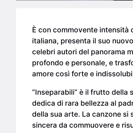
È con commovente intensità ch
italiana, presenta il suo nuovo
celebri autori del panorama 
profondo e personale, e trasf
amore così forte e indissolubi
“Inseparabili” è il frutto dell
dedica di rara bellezza al padr
della sua arte. La canzone si 
sincera da commuovere e risu