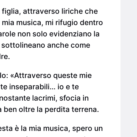
figlia, attraverso liriche che
la mia musica, mi rifugio dentro
parole non solo evidenziano la
ma sottolineano anche come
re.
llo: «Attraverso queste mie
te inseparabili… io e te
nostante lacrimi, sfocia in
ben oltre la perdita terrena.
uesta è la mia musica, spero un