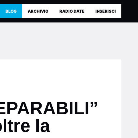
BLOG
ARCHIVIO
RADIO DATE
INSERISCI
SEPARABILI”
tre la