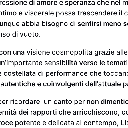
spressione di amore e speranza che nel 
ntimo e viscerale possa trascendere il 
iunque abbia bisogno di sentirsi meno so
nso di vuoto.
on una visione cosmopolita grazie alle 
’importante sensibilità verso le temati
 è costellata di performance che toccano 
 autentiche e coinvolgenti dell’attuale
er ricordare, un canto per non dimenticar
eternità dei rapporti che arricchiscono, 
voce potente e delicata al contempo, Li