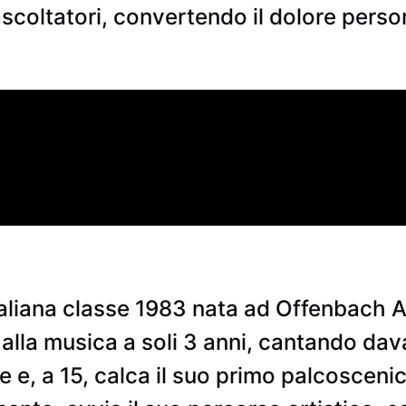
ascoltatori, convertendo il dolore perso
taliana classe 1983 nata ad Offenbach 
a alla musica a soli 3 anni, cantando da
e e, a 15, calca il suo primo palcosceni