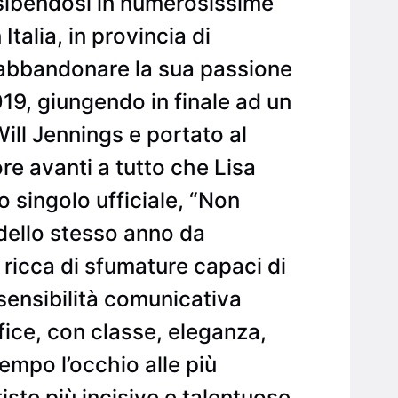
 esibendosi in numerosissime
Italia, in provincia di
abbandonare la sua passione
9, giungendo in finale ad un
ll Jennings e portato al
re avanti a tutto che Lisa
 singolo ufficiale, “Non
 dello stesso anno da
 ricca di sfumature capaci di
sensibilità comunicativa
fice, con classe, eleganza,
tempo l’occhio alle più
ste più incisive e talentuose