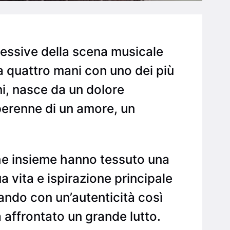
ressive della scena musicale
o a quattro mani con uno dei più
i, nasce da un dolore
perenne di un amore, un
, che insieme hanno tessuto una
ua vita e ispirazione principale
rando con un’autenticità così
affrontato un grande lutto.