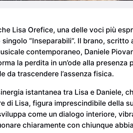
e Lisa Orefice, una delle voci più esp
 singolo “Inseparabili”. Il brano, scritt
musicale contemporaneo, Daniele Piovan
orma la perdita in un’ode alla presenza 
le da trascendere l’assenza fisica.
a sinergia istantanea tra Lisa e Daniele
e di Lisa, figura imprescindibile della s
sviluppa come un dialogo interiore, vib
onare chiaramente con chiunque abbia 