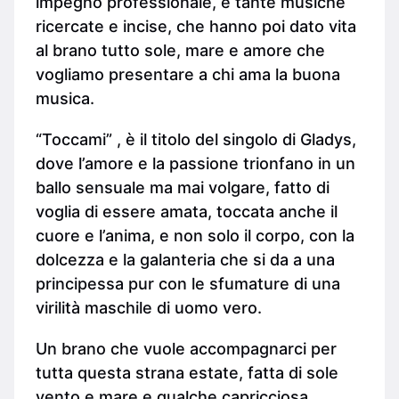
impegno professionale, e tante musiche
ricercate e incise, che hanno poi dato vita
al brano tutto sole, mare e amore che
vogliamo presentare a chi ama la buona
musica.
“Toccami” , è il titolo del singolo di Gladys,
dove l’amore e la passione trionfano in un
ballo sensuale ma mai volgare, fatto di
voglia di essere amata, toccata anche il
cuore e l’anima, e non solo il corpo, con la
dolcezza e la galanteria che si da a una
principessa pur con le sfumature di una
virilità maschile di uomo vero.
Un brano che vuole accompagnarci per
tutta questa strana estate, fatta di sole
vento e mare e qualche capricciosa