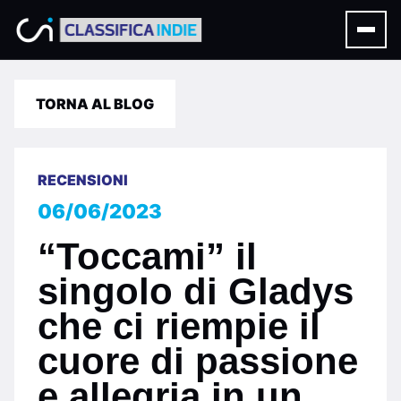
TORNA AL BLOG
RECENSIONI
06/06/2023
“Toccami” il
singolo di Gladys
che ci riempie il
cuore di passione
e allegria in un