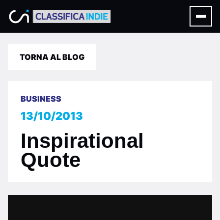
TORNA AL BLOG
BUSINESS
13/10/2013
Inspirational
Quote