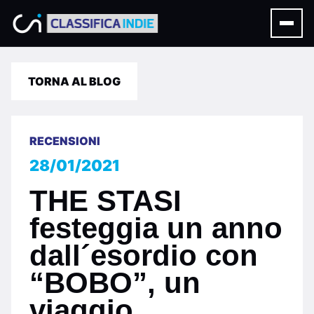
TORNA AL BLOG
RECENSIONI
28/01/2021
THE STASI
festeggia un anno
dall´esordio con
“BOBO”, un
viaggio