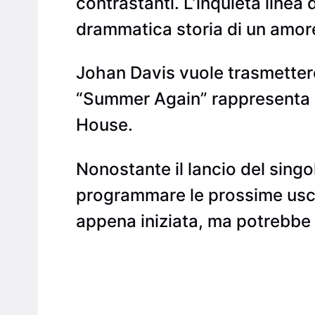
contrastanti. L’inquieta line
drammatica storia di un amor
Johan Davis vuole trasmettere 
“Summer Again” rappresenta l’
House.
Nonostante il lancio del singol
programmare le prossime uscit
appena iniziata, ma potrebbe 