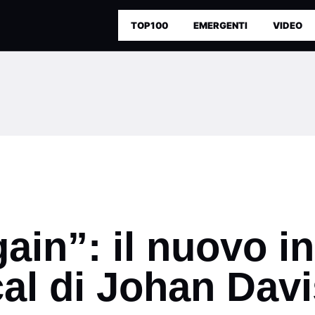
TOP100
EMERGENTI
VIDEO
in”: il nuovo in
al di Johan Davi