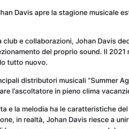
ohan Davis apre la stagione musicale es
 club e collaborazioni, Johan Davis deci
rfezionamento del proprio sound. Il 202
lo tutto nuovo.
incipali distributori musicali “Summer Ag
tare l’ascoltatore in pieno clima vacanzi
ta e la melodia ha le caratteristiche de
ne, in realtà, Johan Davis riesce a uni