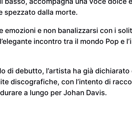
a di basso, accompagna una voce dolce 
e spezzato dalla morte.
emozioni e non banalizzarsi con i solit
elegante incontro tra il mondo Pop e l’
o di debutto, l’artista ha già dichiarato
e discografiche, con l’intento di raccon
durare a lungo per Johan Davis.