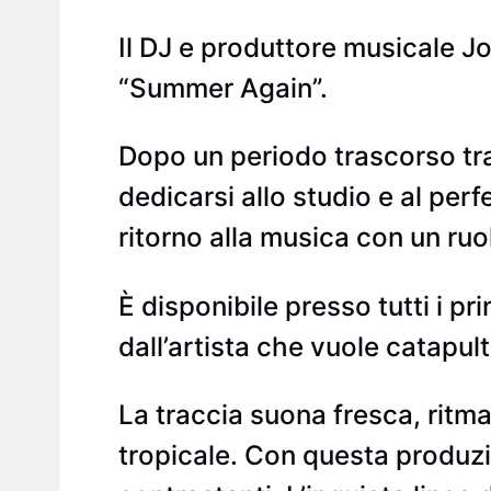
Il DJ e produttore musicale J
“Summer Again”.
Dopo un periodo trascorso tra
dedicarsi allo studio e al pe
ritorno alla musica con un ruo
È disponibile presso tutti i pr
dall’artista che vuole catapul
La traccia suona fresca, ritma
tropicale. Con questa produzio