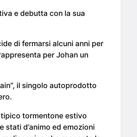
tiva e debutta con la sua
de di fermarsi alcuni anni per
1 rappresenta per Johan un
ain”, il singolo autoprodotto
ero.
l tipico tormentone estivo
re stati d’animo ed emozioni