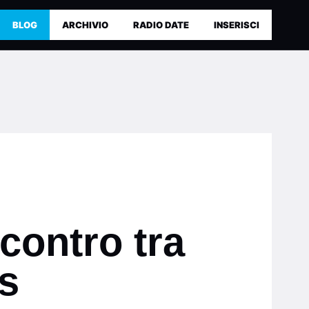
BLOG
ARCHIVIO
RADIO DATE
INSERISCI
contro tra
s