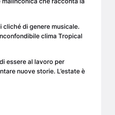
e malinconica che racconta la
i cliché di genere musicale.
inconfondibile clima Tropical
 di essere al lavoro per
tare nuove storie. L’estate è