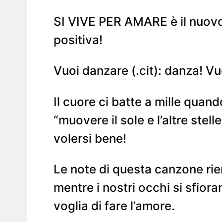
SI VIVE PER AMARE è il nuovo 
positiva!
Vuoi danzare (.cit): danza! Vu
Il cuore ci batte a mille qua
“muovere il sole e l’altre stel
volersi bene!
Le note di questa canzone rie
mentre i nostri occhi si sfio
voglia di fare l’amore.