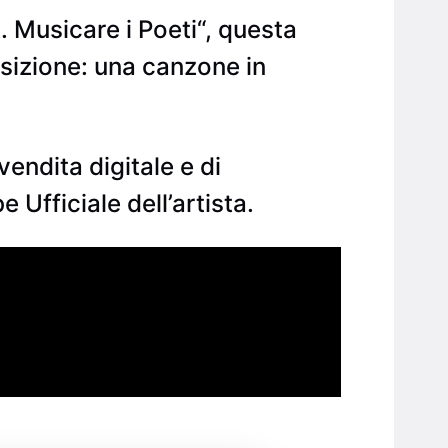
 Musicare i Poeti“, questa
osizione: una canzone in
endita digitale e di
Ufficiale dell’artista.