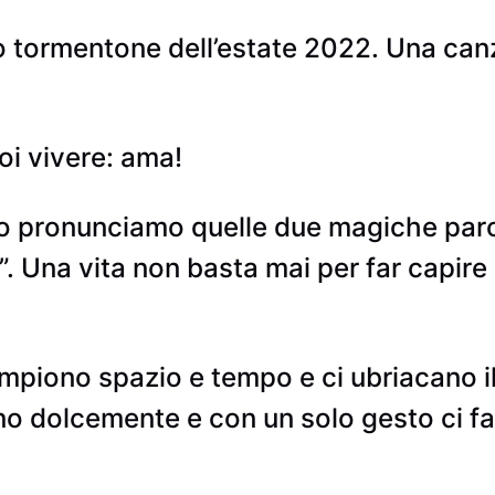
tormentone dell’estate 2022. Una canzo
oi vivere: ama!
ndo pronunciamo quelle due magiche par
le”. Una vita non basta mai per far capir
mpiono spazio e tempo e ci ubriacano il
rano dolcemente e con un solo gesto ci f