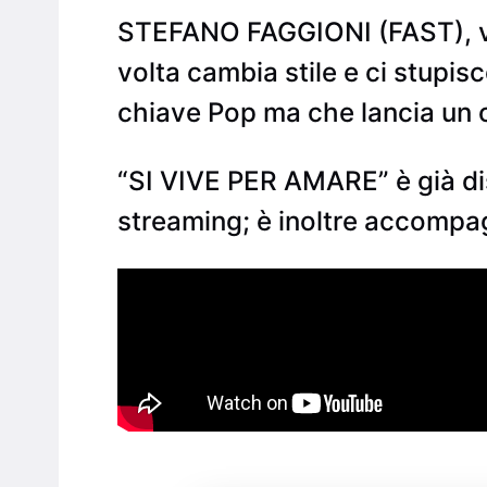
STEFANO FAGGIONI (FAST), vin
volta cambia stile e ci stupis
chiave Pop ma che lancia un 
“SI VIVE PER AMARE” è già disp
streaming; è inoltre accompagn