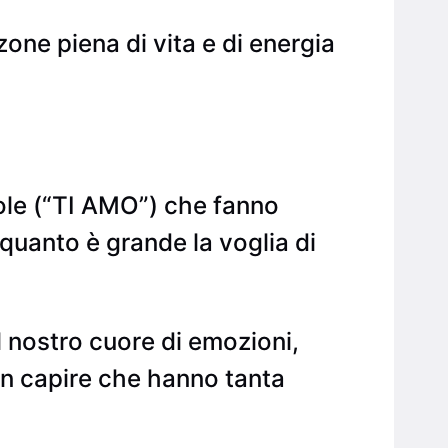
ne piena di vita e di energia
ole (“TI AMO”) che fanno
e quanto è grande la voglia di
 nostro cuore di emozioni,
an capire che hanno tanta