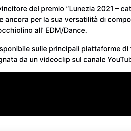
citore del premio “Lunezia 2021 – cat.
ce ancora per la sua versatilità di comp
occhiolino all’ EDM/Dance.
onibile sulle principali piattaforme di v
ata da un videoclip sul canale YouTube 