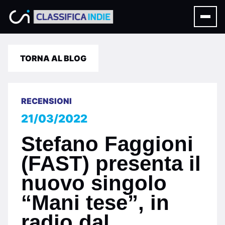
TORNA AL BLOG
RECENSIONI
21/03/2022
Stefano Faggioni
(FAST) presenta il
nuovo singolo
“Mani tese”, in
radio dal