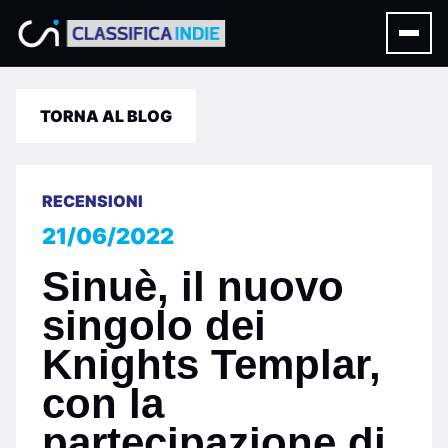
TORNA AL BLOG
RECENSIONI
21/06/2022
Sinuè, il nuovo
singolo dei
Knights Templar,
con la
partecipazione di