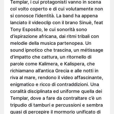
Templar, i cui protagonisti vanno in scena
col volto coperto e di cui volutamente non
si conosce l’identità. La band ha appena
lanciato il videoclip con il brano Sinuè, feat
Tony Esposito, le cui sonorità sono
d’ispirazione africana, dai ritmi tribali con
melodie della musica partenopea. Un
sound ipnotico che trascina, un métissage
d’impatto che cattura, un ritornello di
parole come Kalimera, e Kalispera, che
richiamano all’antica Grecia e alle notti in
riva al mare, rendono il video affascinante,
enigmatico e ricco di contraddizioni. Una
coralità disciplinata ed uniforme quella dei
Templar, dove a fare da contraltare c’è un
tripudio di tamburi e percussioni e sembra
quasi di percepire il mormorio unificato di