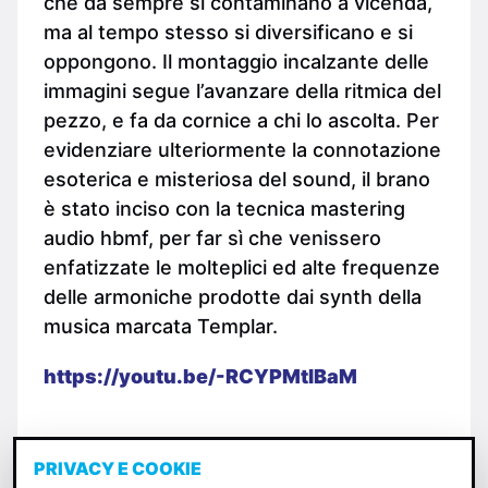
che da sempre si contaminano a vicenda,
ma al tempo stesso si diversificano e si
oppongono. Il montaggio incalzante delle
immagini segue l’avanzare della ritmica del
pezzo, e fa da cornice a chi lo ascolta. Per
evidenziare ulteriormente la connotazione
esoterica e misteriosa del sound, il brano
è stato inciso con la tecnica mastering
audio hbmf, per far sì che venissero
enfatizzate le molteplici ed alte frequenze
delle armoniche prodotte dai synth della
musica marcata Templar.
https://youtu.be/-RCYPMtIBaM
PRIVACY E COOKIE