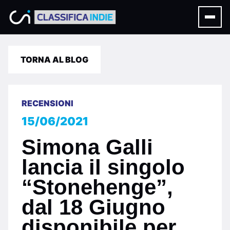
TORNA AL BLOG
RECENSIONI
15/06/2021
Simona Galli
lancia il singolo
“Stonehenge”,
dal 18 Giugno
disponibile per