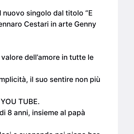
 nuovo singolo dal titolo “E
ennaro Cestari in arte Genny
valore dell’amore in tutte le
licità, il suo sentire non più
 su YOU TUBE.
à di 8 anni, insieme al papà