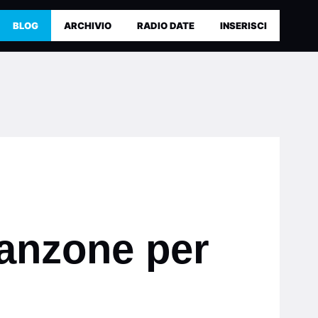
BLOG
ARCHIVIO
RADIO DATE
INSERISCI
anzone per