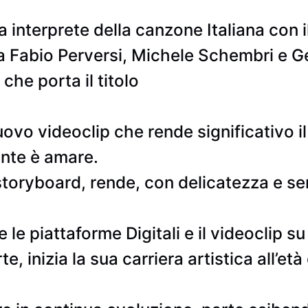
interprete della canzone Italiana con il
da Fabio Perversi, Michele Schembri e G
che porta il titolo
ovo videoclip che rende significativo il 
ante è amare.
toryboard, rende, con delicatezza e semp
te le piattaforme Digitali e il videoclip
e, inizia la sua carriera artistica all’et