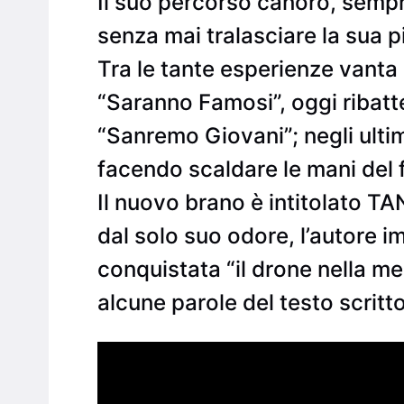
Il suo percorso canoro, sempr
senza mai tralasciare la sua p
Tra le tante esperienze vanta l
“Saranno Famosi”, oggi ribatte
“Sanremo Giovani”; negli ultimi
facendo scaldare le mani del
Il nuovo brano è intitolato 
dal solo suo odore, l’autore
conquistata “il drone nella men
alcune parole del testo scri