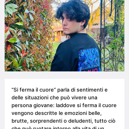
“Si ferma il cuore” parla di sentimenti e
delle situazioni che può vivere una
persona giovane: laddove si ferma il cuore
vengono descritte le emozioni belle,
brutte, sorprendenti o deludenti, tutto ciò
che può ruotare intorno alla vita di un