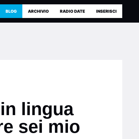
BLOG
ARCHIVIO
RADIO DATE
INSERISCI
in lingua
re sei mio