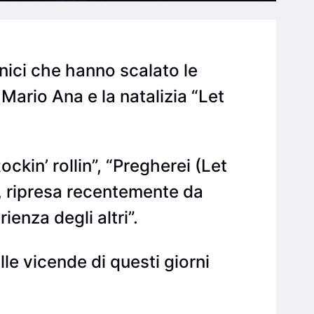
nici che hanno scalato le
 Mario Ana e la natalizia “Let
ckin’ rollin”, “Pregherei (Let
”, ripresa recentemente da
ienza degli altri”.
le vicende di questi giorni