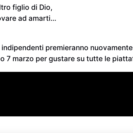
ro figlio di Dio,
rovare ad amarti…
io indipendenti premieranno nuovamente i
o 7 marzo per gustare su tutte le piattaf