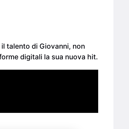
l talento di Giovanni, non
orme digitali la sua nuova hit.