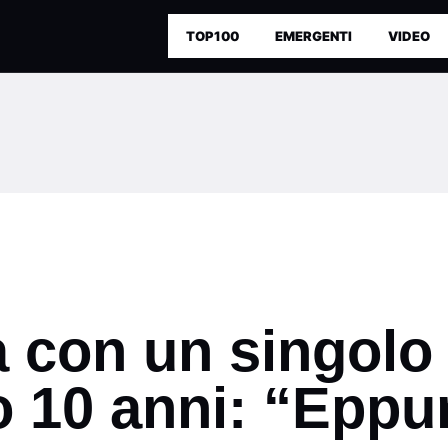
TOP100
EMERGENTI
VIDEO
 con un singolo 
o 10 anni: “Eppu