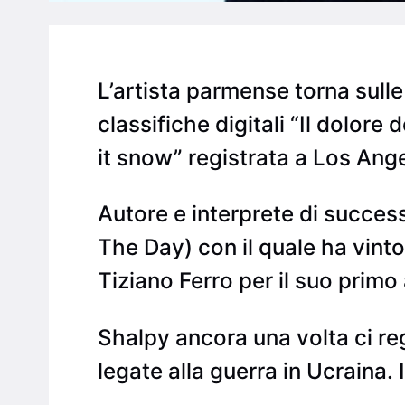
L’artista parmense torna sull
classifiche digitali “Il dolore
it snow” registrata a Los Ang
Autore e interprete di success
The Day) con il quale ha vinto
Tiziano Ferro per il suo primo 
Shalpy ancora una volta ci reg
legate alla guerra in Ucraina. Il