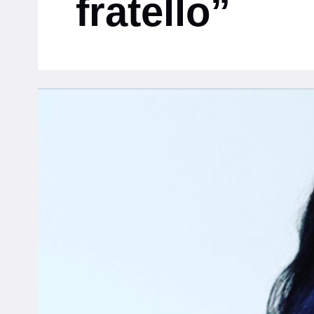
fratello”