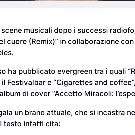
e scene musicali dopo i successi radiofo
 del cuore (Remix)” in collaborazione con
eles.
o ha pubblicato evergreen tra i quali “Ro
 il Festivalbar e “Cigarettes and coffee
album di cover “Accetto Miracoli: l’esper
ala un brano attuale, che si incastra nel
 testo infatti cita: