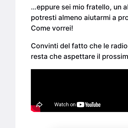
…eppure sei mio fratello, un alt
potresti almeno aiutarmi a p
Come vorrei!
Convinti del fatto che le rad
resta che aspettare il prossim