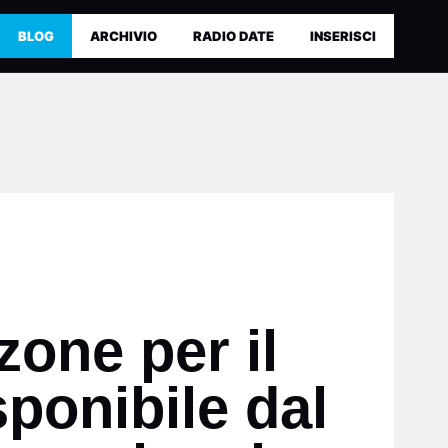
BLOG
ARCHIVIO
RADIO DATE
INSERISCI
one per il
sponibile dal