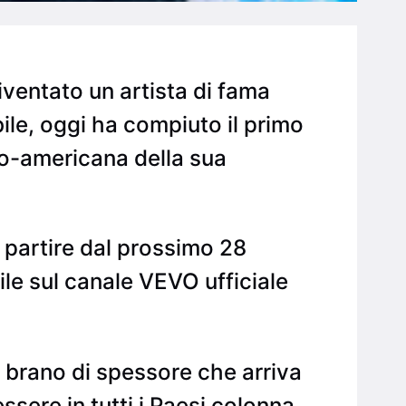
ventato un artista di fama
bile, oggi ha compiuto il primo
lo-americana della sua
 partire dal prossimo 28
le sul canale VEVO ufficiale
 brano di spessore che arriva
ssere in tutti i Paesi colonna