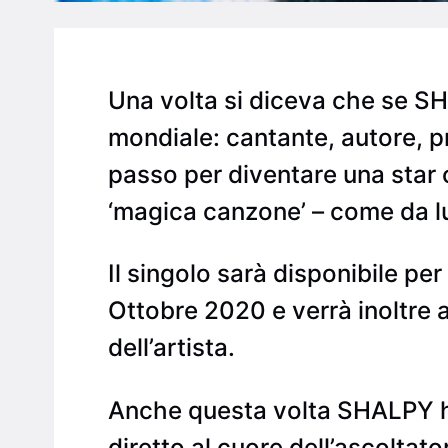
Una volta si diceva che se SH
mondiale: cantante, autore, pr
passo per diventare una star
‘magica canzone’ – come da lui
Il singolo sarà disponibile p
Ottobre 2020 e verrà inoltre 
dell’artista.
Anche questa volta SHALPY ha
diretto al cuore dell’ascoltat