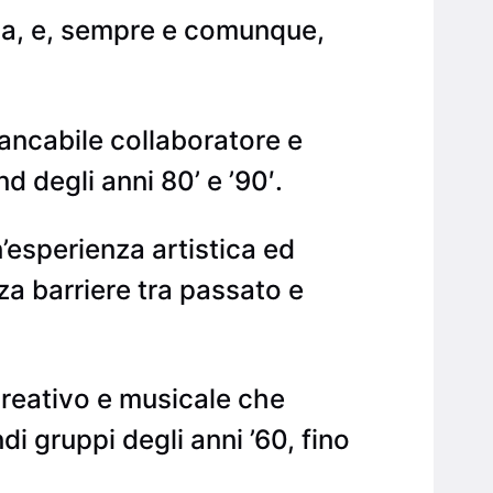
bia, e, sempre e comunque,
tancabile collaboratore e
 degli anni 80’ e ’90′.
’esperienza artistica ed
za barriere tra passato e
creativo e musicale che
di gruppi degli anni ’60, fino