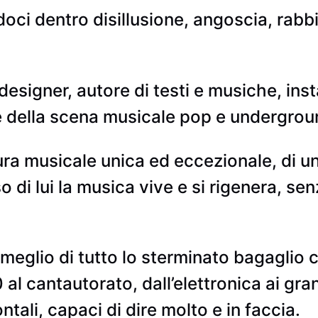
doci dentro disillusione, angoscia, rab
esigner, autore di testi e musiche, ins
e della scena musicale pop e underground
ra musicale unica ed eccezionale, di un
di lui la musica vive e si rigenera, sen
meglio di tutto lo sterminato bagaglio 
 al cantautorato, dall’elettronica ai gran
ontali, capaci di dire molto e in faccia.