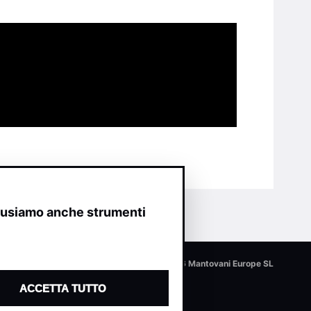
o usiamo anche strumenti
© 2026 Mantovani Europe SL
ACCETTA TUTTO