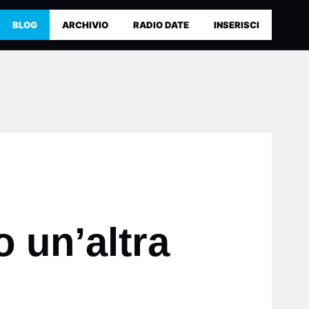
BLOG
ARCHIVIO
RADIO DATE
INSERISCI
 un’altra