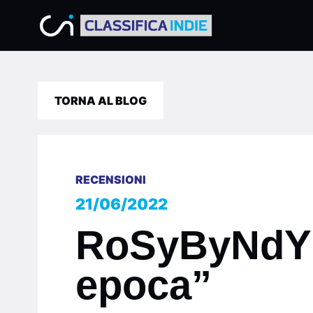
TORNA AL BLOG
RECENSIONI
21/06/2022
RoSyByNdY p
epoca”