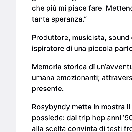
che più mi piace fare. Metten
tanta speranza.”
Produttore, musicista, sound d
ispiratore di una piccola part
Memoria storica di un’avventu
umana emozionanti; attraverso 
presente.
Rosybyndy mette in mostra il 
possiede: dal trip hop anni ’90
alla scelta convinta di testi fr