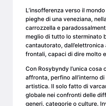
L’insofferenza verso il mondo 
pieghe di una veneziana, nell
carrozzella e paradossalmente 
meglio di tutto lo sterminato 
cantautorato, dall’elettronica a
frontali, capaci di dire molto e
Con Rosybyndy l’unica cosa co
affronta, perfino all’interno d
artistica. Il solo fatto di varc
globale nei confronti delle dif
generi, categorie o culture. I