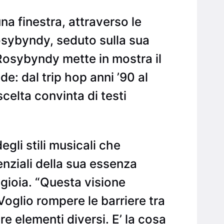
na finestra, attraverso le
osybyndy, seduto sulla sua
 Rosybyndy mette in mostra il
e: dal trip hop anni ’90 al
scelta convinta di testi
li stili musicali che
senziali della sua essenza
i gioia. “Questa visione
 Voglio rompere le barriere tra
e elementi diversi. E’ la cosa