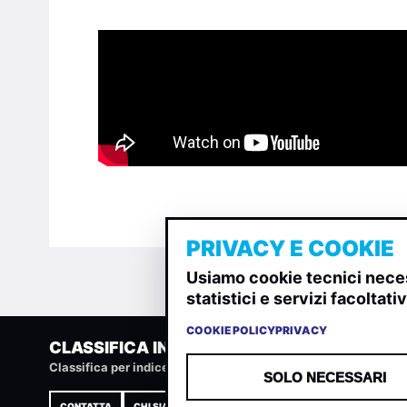
PRIVACY E COOKIE
Usiamo cookie tecnici neces
statistici e servizi facoltat
COOKIE POLICY
PRIVACY
CLASSIFICA INDIE
Classifica per indice di gradimento generata dall analisi di u
SOLO NECESSARI
CONTATTA
CHI SIAMO
TERMINI E CONDIZIONI
PRIVACY POLIC