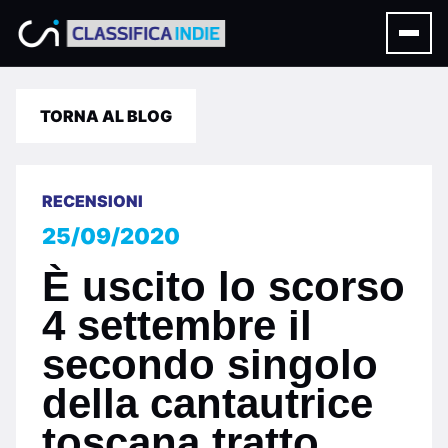
TORNA AL BLOG
RECENSIONI
25/09/2020
È uscito lo scorso
4 settembre il
secondo singolo
della cantautrice
toscana tratto