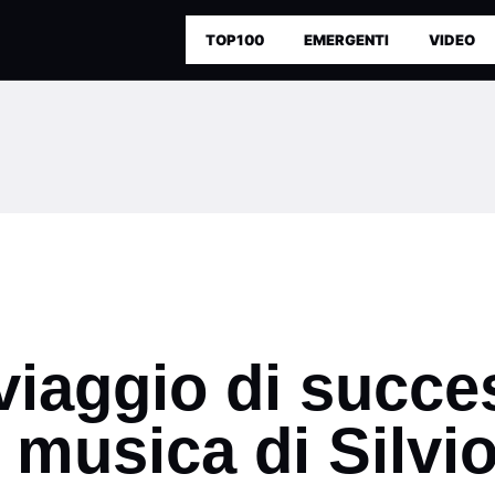
TOP100
EMERGENTI
VIDEO
viaggio di succe
musica di Silvio