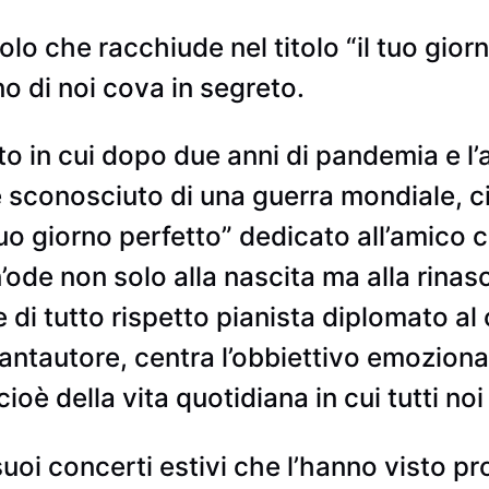
lo che racchiude nel titolo “il tuo giorn
o di noi cova in segreto.
in cui dopo due anni di pandemia e l’af
sconosciuto di una guerra mondiale, ci 
l tuo giorno perfetto” dedicato all’amico
’ode non solo alla nascita ma alla rinasc
di tutto rispetto pianista diplomato al 
cantautore, centra l’obbiettivo emoziona
cioè della vita quotidiana in cui tutti no
uoi concerti estivi che l’hanno visto pr