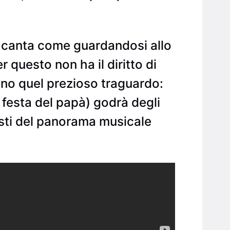
vio canta come guardandosi allo
questo non ha il diritto di
ono quel prezioso traguardo:
o festa del papà) godrà degli
isti del panorama musicale