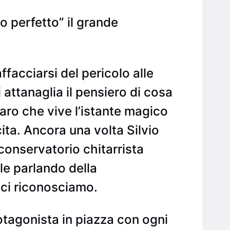
o perfetto” il grande
facciarsi del pericolo alle
attanaglia il pensiero di cosa
 caro che vive l’istante magico
ita. Ancora una volta Silvio
conservatorio chitarrista
le parlando della
i ci riconosciamo.
otagonista in piazza con ogni