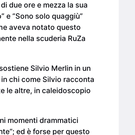
 di due ore e mezza la sua
no” e “Sono solo quaggiù”
 che aveva notato questo
mente nella scuderia RuZa
sostiene Silvio Merlin in un
in chi come Silvio racconta
 le altre, in caleidoscopio
cuni momenti drammatici
nte”; ed è forse per questo