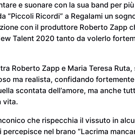
ntare e suonare con la sua band per più
 da “Piccoli Ricordi” a Regalami un sog
razione con il produttore Roberto Zapp
New Talent 2020 tanto da volerlo forte
e tra Roberto Zapp e Maria Teresa Ruta, 
so ma realista, confidando fortemente 
ella scontata dell’amore, ma anche tutte
 vita.
conico che rispecchia il vissuto in al
 si percepisce nel brano “Lacrima manca