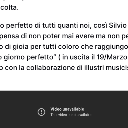
scolta.
rno perfetto di tutti quanti noi, così Sil
ensa di non poter mai avere ma non per 
di gioia per tutti coloro che raggiung
o giorno perfetto” ( in uscita il 19/Marz
 con la collaborazione di illustri music