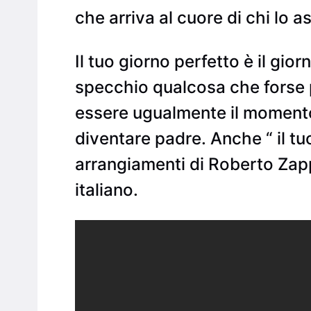
che arriva al cuore di chi lo a
Il tuo giorno perfetto è il gio
specchio qualcosa che forse p
essere ugualmente il momento 
diventare padre. Anche “ il tu
arrangiamenti di Roberto Zapp
italiano.