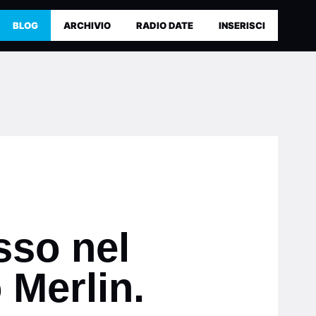
BLOG
ARCHIVIO
RADIO DATE
INSERISCI
sso nel
 Merlin.