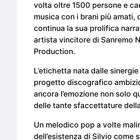
volta oltre 1500 persone e ca
musica con i brani più amati,
continua la sua prolifica nar
artista vincitore di Sanremo 
Production.
L’etichetta nata dalle sinergi
progetto discografico ambizio
ancora l’emozione non solo qu
delle tante sfaccettature della
Un melodico pop a volte malin
dell’esistenza di Silvio come