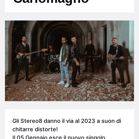
Gli Stereo8 danno il via al 2023 a suon di
chitarre distorte!
Il 05 Gennaio esce il nuovo singolo