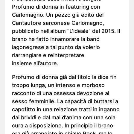
Profumo di donna in featuring con
Carlomagno. Un pezzo già edito del
Cantautore sarconese Carlomagno,
pubblicato nell’album “L’ideale” del 2015. Il
brano ha fatto innamorare la band
lagonegrese a tal punto da volerlo
riarrangiare e reinterpretare
insieme all’autore.
Profumo di donna già dal titolo la dice fin
troppo lunga, un intenso e morboso
racconto di una ossessa devozione al
sesso femminile. La capacità di buttarsi a
capofitto in una relazione tratti in inganno
dai brividi e dal mal d’anima con una sola
cura a disposizione. In principio il brano
era già arrangiato in chiave Rock, ma le