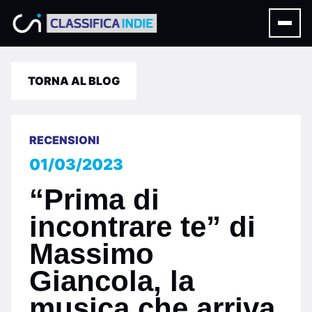
TORNA AL BLOG
RECENSIONI
01/03/2023
“Prima di
incontrare te” di
Massimo
Giancola, la
musica che arriva