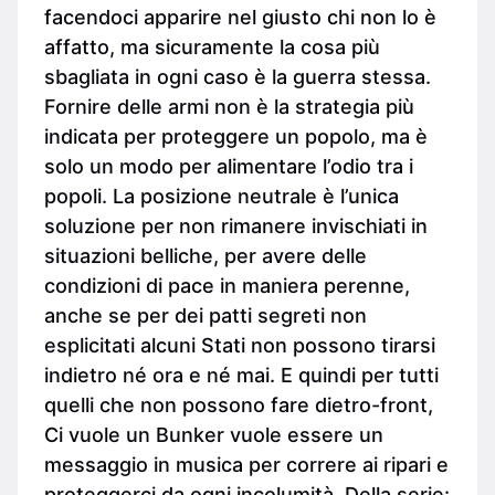
facendoci apparire nel giusto chi non lo è
affatto, ma sicuramente la cosa più
sbagliata in ogni caso è la guerra stessa.
Fornire delle armi non è la strategia più
indicata per proteggere un popolo, ma è
solo un modo per alimentare l’odio tra i
popoli. La posizione neutrale è l’unica
soluzione per non rimanere invischiati in
situazioni belliche, per avere delle
condizioni di pace in maniera perenne,
anche se per dei patti segreti non
esplicitati alcuni Stati non possono tirarsi
indietro né ora e né mai. E quindi per tutti
quelli che non possono fare dietro-front,
Ci vuole un Bunker vuole essere un
messaggio in musica per correre ai ripari e
proteggerci da ogni incolumità. Della serie: