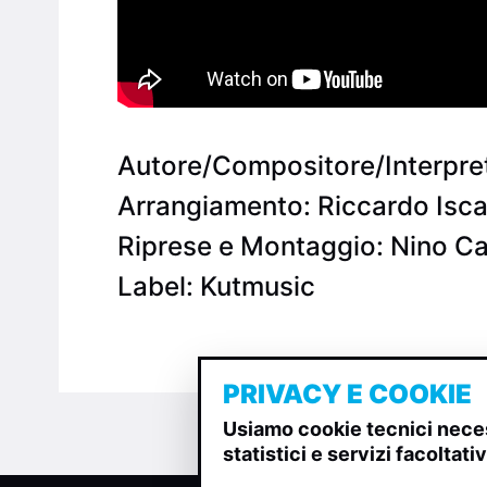
Autore/Compositore/Interpre
Arrangiamento: Riccardo Isca
Riprese e Montaggio: Nino C
Label: Kutmusic
PRIVACY E COOKIE
Usiamo cookie tecnici neces
statistici e servizi facoltat