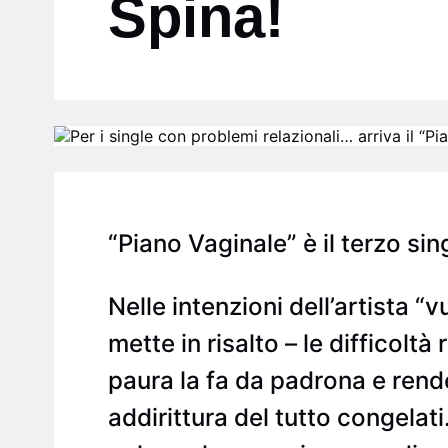
Spina!
“Piano Vaginale” è il terzo si
Nelle intenzioni dell’artista
mette in risalto – le difficoltà
paura la fa da padrona e rend
addirittura del tutto congelati