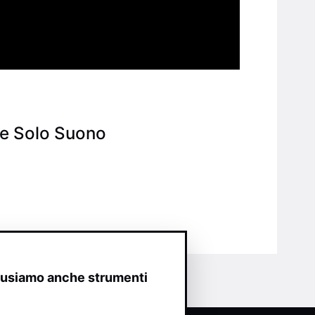
le Solo Suono
o usiamo anche strumenti