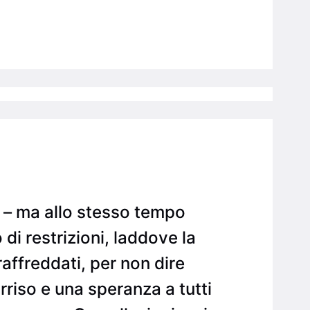
a – ma allo stesso tempo
 di restrizioni, laddove la
affreddati, per non dire
orriso e una speranza a tutti