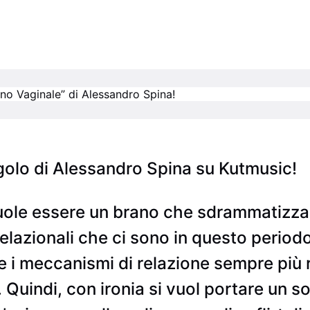
ngolo di Alessandro Spina su Kutmusic!
 “vuole essere un brano che sdrammatizz
 relazionali che ci sono in questo periodo
e i meccanismi di relazione sempre più r
. Quindi, con ironia si vuol portare un s