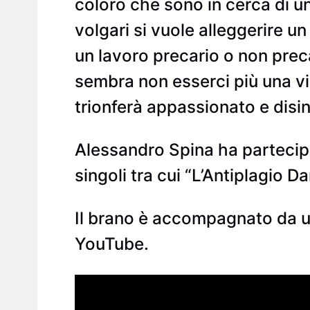
coloro che sono in cerca di un
volgari si vuole alleggerire un 
un lavoro precario o non prec
sembra non esserci più una vi
trionferà appassionato e disi
Alessandro Spina ha partecipa
singoli tra cui “L’Antiplagio 
Il brano è accompagnato da un
YouTube.