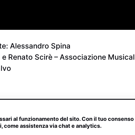
te: Alessandro Spina
 e Renato Scirè – Associazione Musica
alvo
sari al funzionamento del sito. Con il tuo consens
ivi, come assistenza via chat e analytics.