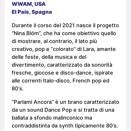
WWAM, USA
El País, Spagna
Durante il corso del 2021 nasce il progetto
“Nina Blóm”, che ha come obiettivo quello
di mostrare, al contrario, il lato più
creativo, pop e “colorato” di Lara, amante
delle feste, della musica e del
divertimento, caratterizzato da sonorità
fresche, giocose e disco-dance, ispirate
alle correnti Italo-disco, French pop ed
80’s.
“Parlami Ancora” è un brano caratterizzato
da un sound Dance Pop e si tratta di una
ballata a sfondo malinconico ma
contraddistinta da synth tipicamente 80’s.