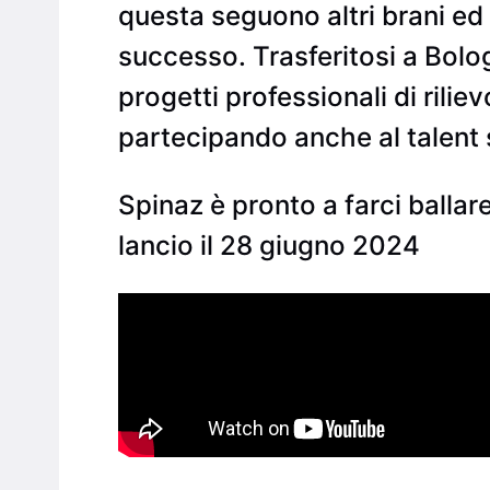
questa seguono altri brani ed 
successo. Trasferitosi a Bolo
progetti professionali di rili
partecipando anche al talent 
Spinaz è pronto a farci ballar
lancio il 28 giugno 2024