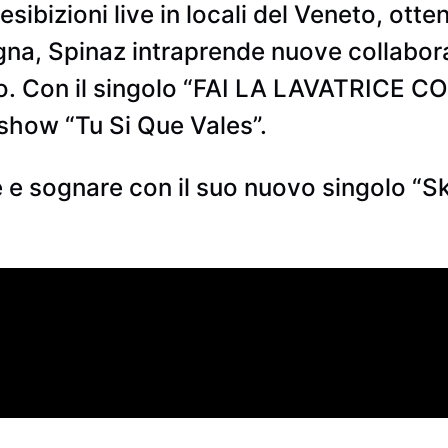
esibizioni live in locali del Veneto, ot
gna, Spinaz intraprende nuove collabor
evo. Con il singolo “FAI LA LAVATRICE CON
show “Tu Si Que Vales”.
e e sognare con il suo nuovo singolo “S