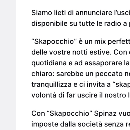
Siamo lieti di annunciare l’us
disponibile su tutte le radio 
“Skapocchio” è un mix perfett
delle vostre notti estive. Con 
quotidiana e ad assaporare la 
chiaro: sarebbe un peccato non
tranquillizza e ci invita a “ska
volontà di far uscire il nostro l
Con “Skapocchio” Spinaz vuol
imposte dalla società senza r