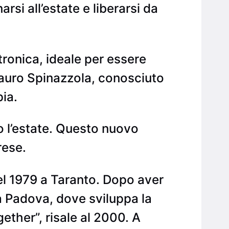
si all’estate e liberarsi da
tronica, ideale per essere
 Mauro Spinazzola, conosciuto
ia.
po l’estate. Questo nuovo
rese.
l 1979 a Taranto. Dopo aver
a a Padova, dove sviluppa la
ther”, risale al 2000. A