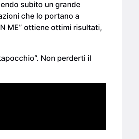
tenendo subito un grande
azioni che lo portano a
 ME” ottiene ottimi risultati,
kapocchio”. Non perderti il