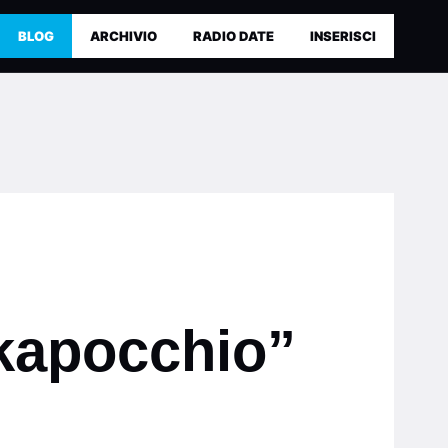
BLOG
ARCHIVIO
RADIO DATE
INSERISCI
Skapocchio”