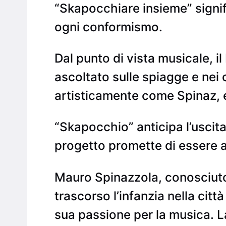
“Skapocchiare insieme” signifi
ogni conformismo.
Dal punto di vista musicale, i
ascoltato sulle spiagge e nei 
artisticamente come Spinaz, e
“Skapocchio” anticipa l’uscita
progetto promette di essere a
Mauro Spinazzola, conosciuto
trascorso l’infanzia nella citt
sua passione per la musica. L