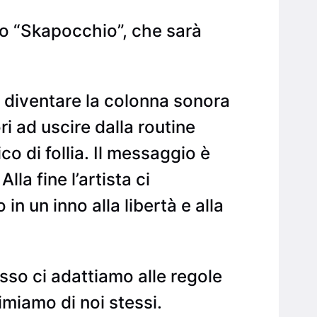
ato “Skapocchio”, che sarà
i diventare la colonna sonora
ri ad uscire dalla routine
o di follia. Il messaggio è
a fine l’artista ci
in un inno alla libertà e alla
so ci adattiamo alle regole
miamo di noi stessi.