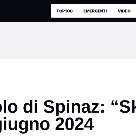
TOP100
EMERGENTI
VIDEO
lo di Spinaz: “
 giugno 2024