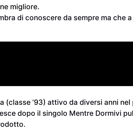
ne migliore.
mbra di conoscere da sempre ma che a
 (classe ’93) attivo da diversi anni ne
esce dopo il singolo Mentre Dormivi pu
rodotto.