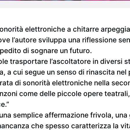
norità elettroniche a chitarre arpeggia
ve l’autore sviluppa una riflessione sen
mpedito di sognare un futuro.
e trasportare l’ascoltatore in diversi st
, a cui segue un senso di rinascita nel p
trata di sonorità elettroniche nella seco
zoni come delle piccole opere teatrali, 
e.”
a semplice affermazione frivola, una g
ancanza che spesso caratterizza la vit