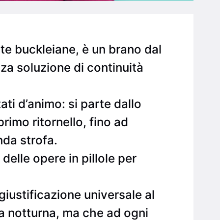
te buckleiane, è un brano dal
za soluzione di continuità
ati d’animo: si parte dallo
rimo ritornello, fino ad
nda strofa.
delle opere in pillole per
iustificazione universale al
a notturna, ma che ad ogni