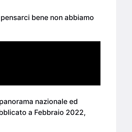
 pensarci bene non abbiamo
l panorama nazionale ed
bblicato a Febbraio 2022,