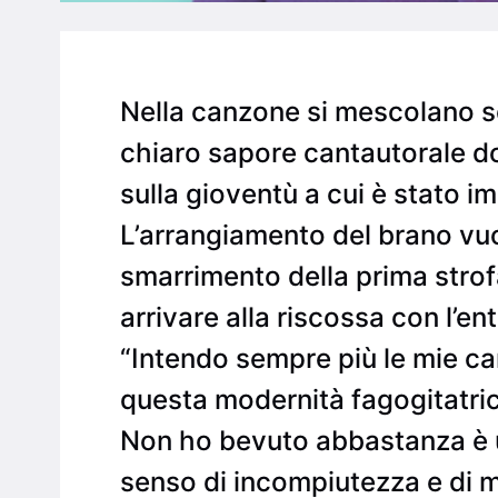
Nella canzone si mescolano so
chiaro sapore cantautorale do
sulla gioventù a cui è stato i
L’arrangiamento del brano vuol
smarrimento della prima strofa
arrivare alla riscossa con l’en
“Intendo sempre più le mie can
questa modernità fagogitatric
Non ho bevuto abbastanza è un
senso di incompiutezza e di m