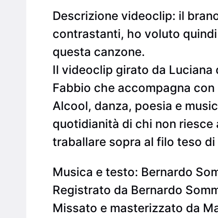
Descrizione videoclip: il brano
contrastanti, ho voluto quind
questa canzone.
Il videoclip girato da Lucian
Fabbio che accompagna con la
Alcool, danza, poesia e music
quotidianità di chi non riesc
traballare sopra al filo teso di
Musica e testo: Bernardo So
Registrato da Bernardo Somm
Missato e masterizzato da Ma