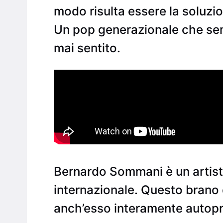
modo risulta essere la soluzio
Un pop generazionale che se
mai sentito.
Bernardo Sommani è un artista
internazionale. Questo brano 
anch’esso interamente autop