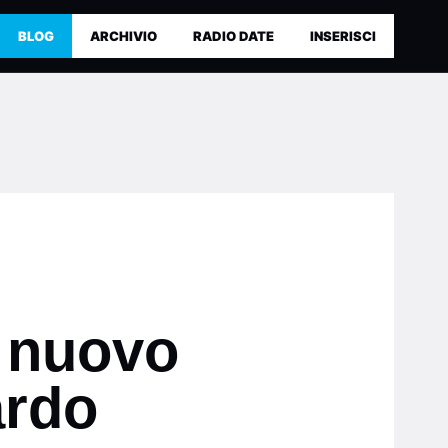
BLOG
ARCHIVIO
RADIO DATE
INSERISCI
l nuovo
ardo