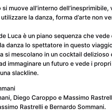
 si muove all’interno dell’inesprimibile,
i utilizzare la danza, forma d’arte non 
a de Luca è un piano sequenza che vede 
 danza lo spettatore in questo viaggio
a si mescolano in un cocktail delizioso 
e ad immaginare un futuro e vede i prop
 una slackline.
mmani
ani, Diego Caroppo e Massimo Rastrell
ssimo Rastrelli e Bernardo Sommani.