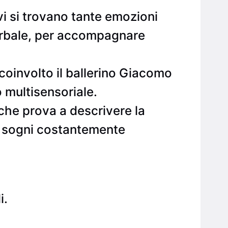
 vi si trovano tante emozioni
verbale, per accompagnare
coinvolto il ballerino Giacomo
 multisensoriale.
che prova a descrivere la
ri sogni costantemente
i.