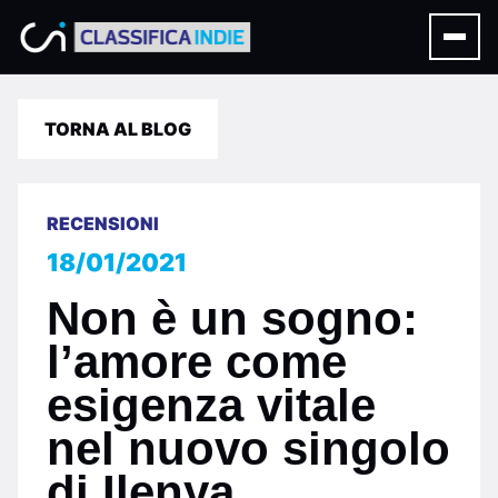
TORNA AL BLOG
RECENSIONI
18/01/2021
Non è un sogno:
l’amore come
esigenza vitale
nel nuovo singolo
di Ilenya