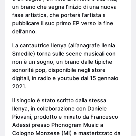
un brano che segna l’inizio di una nuova
fase artistica, che porterà l’artista a
pubblicare il suo primo EP verso la fine
dell’anno.
La cantautrice Ilenya (all’anagrafe Ilenia
Smedile) torna sulle scene musicali con
non è un sogno, un brano dalle tipiche
sonorità pop, disponibile negli store
digitali, in radio e youtube dal 15 gennaio
2021.
Il singolo è stato scritto dalla stessa
Ilenya, in collaborazione con Daniele
Piovani, prodotto e mixato da Francesco
Adessi presso Phonogram Music a
Cologno Monzese (MI) e masterizzato da