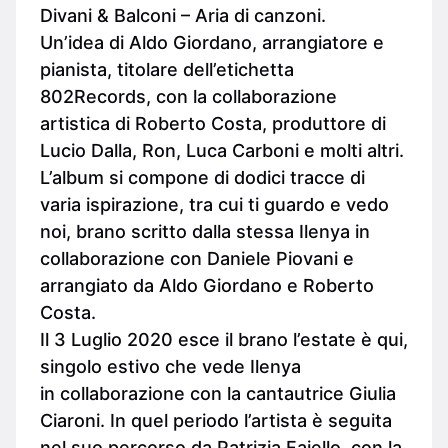
Divani & Balconi – Aria di canzoni.
Un’idea di Aldo Giordano, arrangiatore e
pianista, titolare dell’etichetta
802Records, con la collaborazione
artistica di Roberto Costa, produttore di
Lucio Dalla, Ron, Luca Carboni e molti altri.
L’album si compone di dodici tracce di
varia ispirazione, tra cui ti guardo e vedo
noi, brano scritto dalla stessa Ilenya in
collaborazione con Daniele Piovani e
arrangiato da Aldo Giordano e Roberto
Costa.
Il 3 Luglio 2020 esce il brano l’estate è qui,
singolo estivo che vede Ilenya
in collaborazione con la cantautrice Giulia
Ciaroni. In quel periodo l’artista è seguita
nel suo percorso da Patrizia Faiello, con la