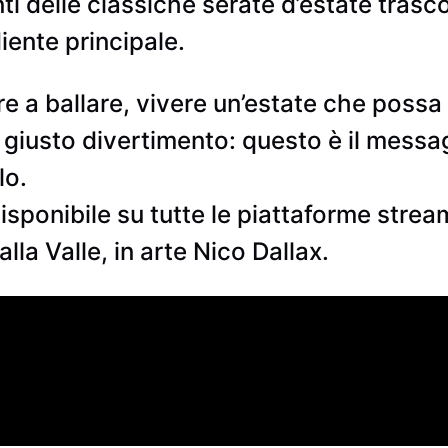
delle classiche serate d’estate trascor
diente principale.
 a ballare, vivere un’estate che possa la
e giusto divertimento: questo è il mess
lo.
sponibile su tutte le piattaforme stream
la Valle, in arte Nico Dallax.