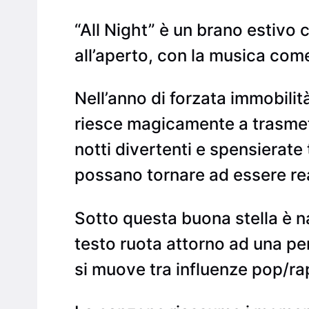
“All Night” è un brano estivo c
all’aperto, con la musica com
Nell’anno di forzata immobilità
riesce magicamente a trasmett
notti divertenti e spensierate 
possano tornare ad essere rea
Sotto questa buona stella è na
testo ruota attorno ad una perf
si muove tra influenze pop/ra