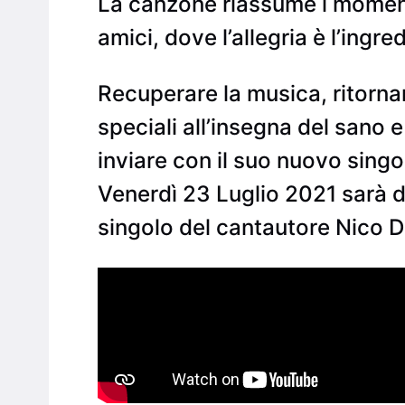
La canzone riassume i momenti 
amici, dove l’allegria è l’ingre
Recuperare la musica, ritornare
speciali all’insegna del sano 
inviare con il suo nuovo singo
Venerdì 23 Luglio 2021 sarà di
singolo del cantautore Nico Dal