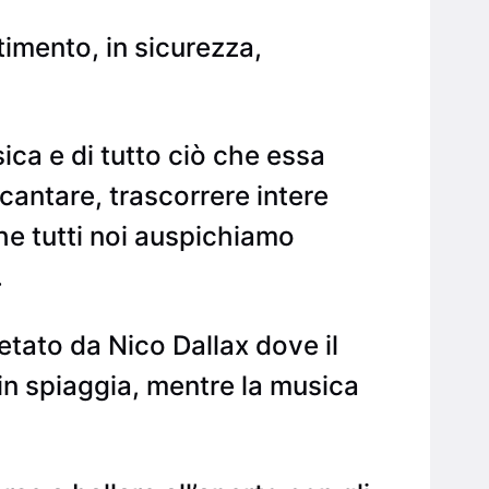
rtimento, in sicurezza,
sica e di tutto ciò che essa
cantare, trascorrere intere
che tutti noi auspichiamo
.
retato da Nico Dallax dove il
i in spiaggia, mentre la musica