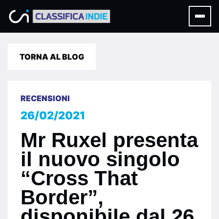
TORNA AL BLOG
RECENSIONI
26/02/2021
Mr Ruxel presenta
il nuovo singolo
“Cross That
Border”,
disponibile dal 26